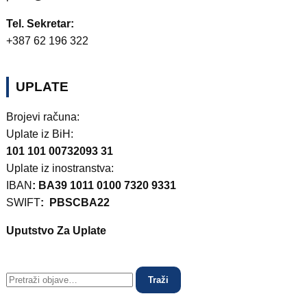
Tel. Sekretar:
+387 62 196 322
UPLATE
Brojevi računa:
Uplate iz BiH:
101 101 00732093 31
Uplate iz inostranstva:
IBAN
: BA39 1011 0100 7320 9331
SWIFT
: PBSCBA22
Uputstvo Za Uplate
Traži