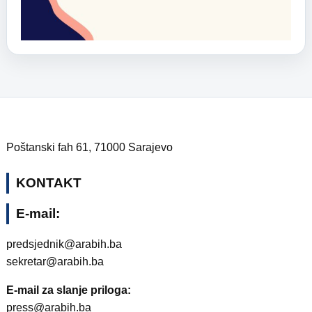
Poštanski fah 61, 71000 Sarajevo
KONTAKT
E-mail:
predsjednik@arabih.ba
sekretar@arabih.ba
E-mail za slanje priloga:
press@arabih.ba