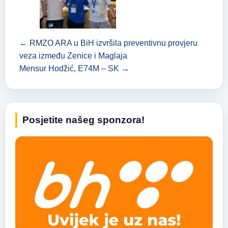
← RMZO ARA u BiH izvršila preventivnu provjeru
veza između Zenice i Maglaja
Mensur Hodžić, E74M – SK →
Posjetite našeg sponzora!