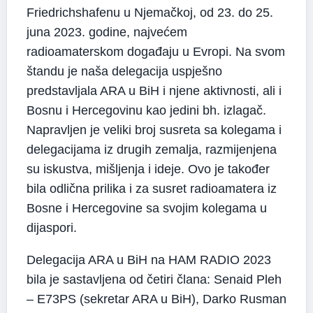
Friedrichshafenu u Njemačkoj, od 23. do 25.
juna 2023. godine, najvećem
radioamaterskom događaju u Evropi. Na svom
štandu je naša delegacija uspješno
predstavljala ARA u BiH i njene aktivnosti, ali i
Bosnu i Hercegovinu kao jedini bh. izlagač.
Napravljen je veliki broj susreta sa kolegama i
delegacijama iz drugih zemalja, razmijenjena
su iskustva, mišljenja i ideje. Ovo je također
bila odlična prilika i za susret radioamatera iz
Bosne i Hercegovine sa svojim kolegama u
dijaspori.
Delegacija ARA u BiH na HAM RADIO 2023
bila je sastavljena od četiri člana: Senaid Pleh
– E73PS (sekretar ARA u BiH), Darko Rusman