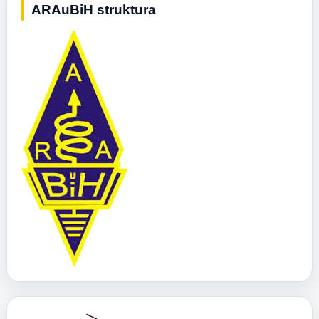
ARAuBiH struktura