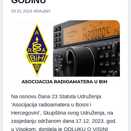
GODINU
09.01.2024.
ARAuBiH
Na osnovu člana 23 Statuta Udruženja
‘Asocijacija radioamatera u Bosni i
Hercegovini’, Skupština ovog Udruženja, na
zasjedanju održanom dana 17.12. 2023. god.
u Visokom, donijela je ODLUKU O VISINI