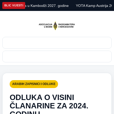
kspedicija u Kambodži 2027. godine
YOTA Kamp Austrija 2026
BLIC VIJESTI
Pretraga
Meni
ARABIH ZAPISNICI I ODLUKE
ODLUKA O VISINI
ČLANARINE ZA 2024.