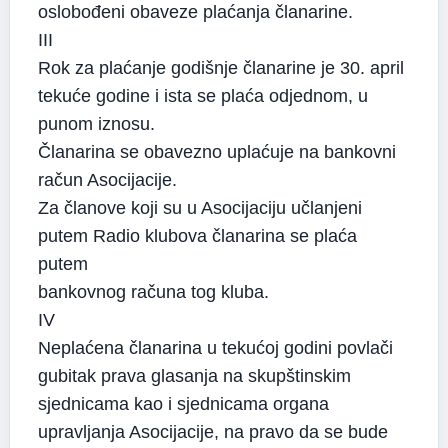
oslobođeni obaveze plaćanja članarine.
III
Rok za plaćanje godišnje članarine je 30. april
tekuće godine i ista se plaća odjednom, u
punom iznosu.
Članarina se obavezno uplaćuje na bankovni
račun Asocijacije.
Za članove koji su u Asocijaciju učlanjeni
putem Radio klubova članarina se plaća
putem
bankovnog računa tog kluba.
IV
Neplaćena članarina u tekućoj godini povlači
gubitak prava glasanja na skupštinskim
sjednicama kao i sjednicama organa
upravljanja Asocijacije, na pravo da se bude