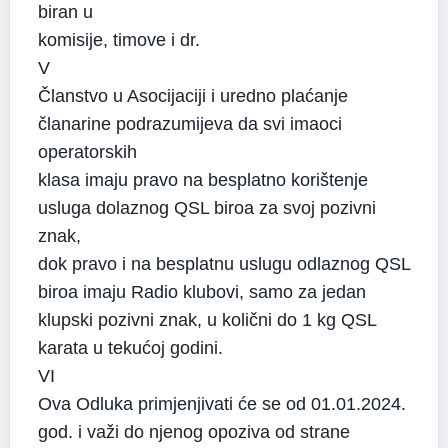
biran u
komisije, timove i dr.
V
Članstvo u Asocijaciji i uredno plaćanje
članarine podrazumijeva da svi imaoci
operatorskih
klasa imaju pravo na besplatno korištenje
usluga dolaznog QSL biroa za svoj pozivni
znak,
dok pravo i na besplatnu uslugu odlaznog QSL
biroa imaju Radio klubovi, samo za jedan
klupski pozivni znak, u količni do 1 kg QSL
karata u tekućoj godini.
VI
Ova Odluka primjenjivati će se od 01.01.2024.
god. i važi do njenog opoziva od strane