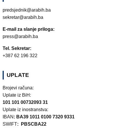
predsjednik@arabih.ba
sekretar@arabih.ba
E-mail za slanje priloga:
press@arabih.ba
Tel. Sekretar:
+387 62 196 322
UPLATE
Brojevi računa:
Uplate iz BiH:
101 101 00732093 31
Uplate iz inostranstva:
IBAN
: BA39 1011 0100 7320 9331
SWIFT
: PBSCBA22