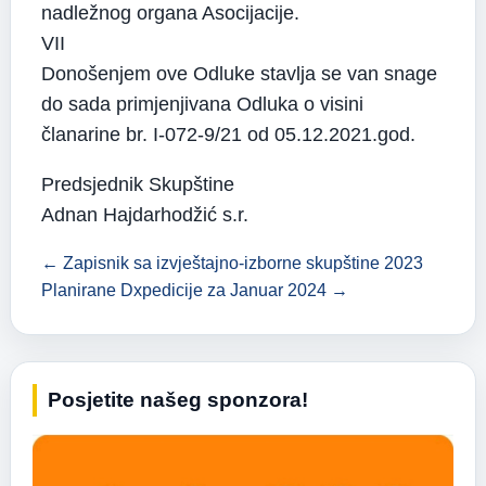
nadležnog organa Asocijacije.
VII
Donošenjem ove Odluke stavlja se van snage
do sada primjenjivana Odluka o visini
članarine br. I-072-9/21 od 05.12.2021.god.
Predsjednik Skupštine
Adnan Hajdarhodžić s.r.
← Zapisnik sa izvještajno-izborne skupštine 2023
Planirane Dxpedicije za Januar 2024 →
Posjetite našeg sponzora!