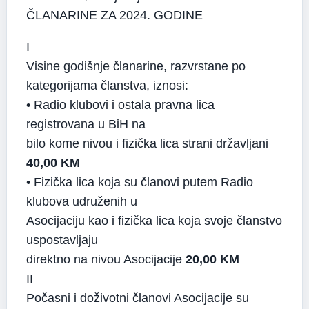
ČLANARINE ZA 2024. GODINE
I
Visine godišnje članarine, razvrstane po
kategorijama članstva, iznosi:
• Radio klubovi i ostala pravna lica
registrovana u BiH na
bilo kome nivou i fizička lica strani državljani
40,00 KM
• Fizička lica koja su članovi putem Radio
klubova udruženih u
Asocijaciju kao i fizička lica koja svoje članstvo
uspostavljaju
direktno na nivou Asocijacije
20,00 KM
II
Počasni i doživotni članovi Asocijacije su