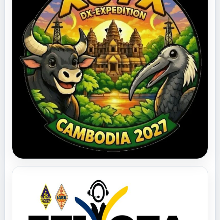
UNCATEGORIZED
XU7X DX ekspedicija u
Kambodži 2027. godine