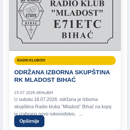
RADIO KLUBOVI
ODRŽANA IZBORNA SKUPŠTINA
RK MLADOST BIHAĆ
23.07.2026.
ARAuBiH
U subotu 18.07.2026. održana je Izborna
skupština Radio kluba "Mladost" Bihać na kojoj
je izabrano novo rukovodstvo. ...
Opširnije