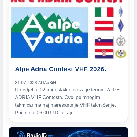
Alpe Adria Contest VHF 2026.
31.07.2026.
ARAuBiH
U nedjelju, 02.augusta/kolovoza je termin ALPE
ADRIA VHF Contesta. Ovo, po mnogim
takmičarima najinteresantnije VHF takmičenje,
Počinje u 06:00 UTC i traje...