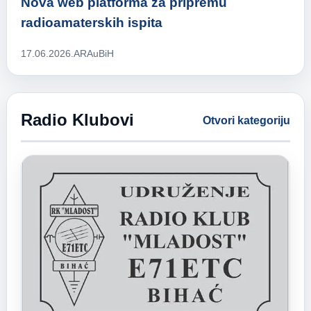
Nova web platforma za pripremu
radioamaterskih ispita
17.06.2026.
ARAuBiH
Radio Klubovi
Otvori kategoriju