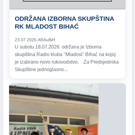
ODRŽANA IZBORNA SKUPŠTINA
RK MLADOST BIHAĆ
23.07.2026.
ARAuBiH
U subotu 18.07.2026. održana je Izborna
skupština Radio kluba "Mladost" Bihać na kojoj
je izabrano novo rukovodstvo. Za Predsjednika
Skupštine jednoglasno...