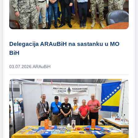
Delegacija ARAuBiH na sastanku u MO
BiH
03.07.2026.
ARAuBiH