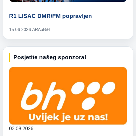
R1 LISAC DMR/FM popravljen
15.06.2026.
ARAuBiH
Posjetite našeg sponzora!
03.08.2026.