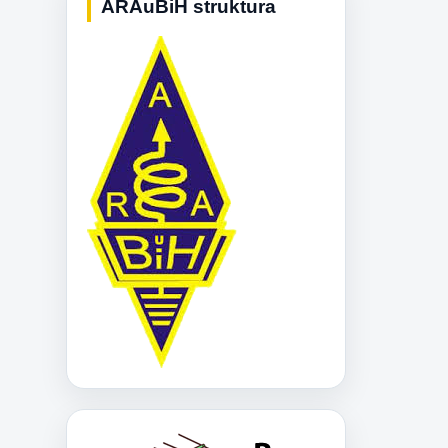
ARAuBiH struktura