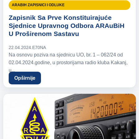
ARABIH ZAPISNICI I ODLUKE
Zapisnik Sa Prve Konstituirajuće
Sjednice Upravnog Odbora ARAuBiH
U Proširenom Sastavu
22.04.2024.
E70NA
Na osnovu poziva na sjednicu UO, br. 1 – 062/24 od
02.04.2024.godine, u prostorijama radio kluba Kakanj,
u...
Opširnije