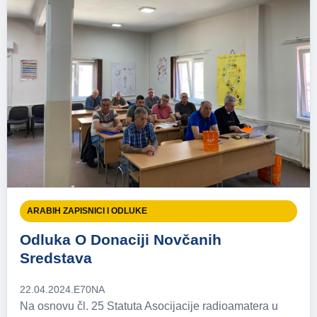
ARABIH ZAPISNICI I ODLUKE
Odluka O Donaciji Novčanih
Sredstava
22.04.2024.
E70NA
Na osnovu čl. 25 Statuta Asocijacije radioamatera u