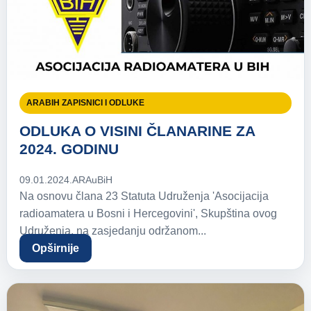
ARABIH ZAPISNICI I ODLUKE
ODLUKA O VISINI ČLANARINE ZA
2024. GODINU
09.01.2024.
ARAuBiH
Na osnovu člana 23 Statuta Udruženja 'Asocijacija
radioamatera u Bosni i Hercegovini', Skupština ovog
Udruženja, na zasjedanju održanom...
Opširnije