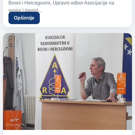
Bosni i Hercegovini, Upravni odbor Asocijacije na
svojoj | (prvoj)...
Opširnije