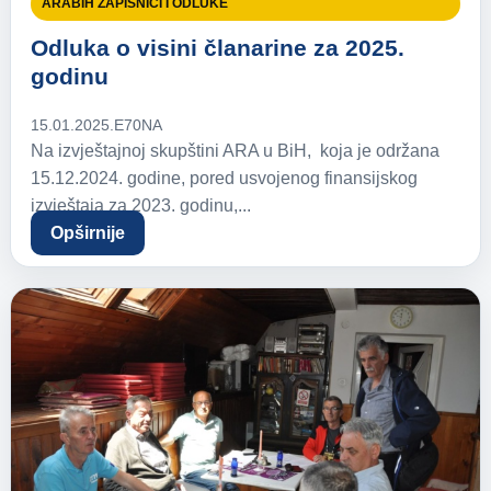
ARABIH ZAPISNICI I ODLUKE
Odluka o visini članarine za 2025.
godinu
15.01.2025.
E70NA
Na izvještajnoj skupštini ARA u BiH, koja je održana
15.12.2024. godine, pored usvojenog finansijskog
izvještaja za 2023. godinu,...
Opširnije