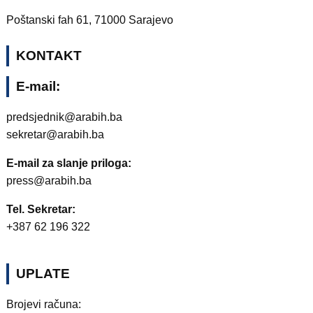
Poštanski fah 61, 71000 Sarajevo
KONTAKT
E-mail:
predsjednik@arabih.ba
sekretar@arabih.ba
E-mail za slanje priloga:
press@arabih.ba
Tel. Sekretar:
+387 62 196 322
UPLATE
Brojevi računa: