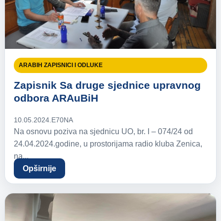
ARABIH ZAPISNICI I ODLUKE
Zapisnik Sa druge sjednice upravnog
odbora ARAuBiH
10.05.2024.
E70NA
Na osnovu poziva na sjednicu UO, br. I – 074/24 od
24.04.2024.godine, u prostorijama radio kluba Zenica,
na...
Opširnije