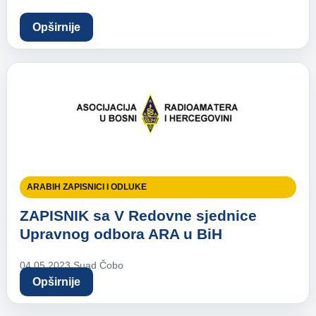
Opširnije
ARABIH ZAPISNICI I ODLUKE
ZAPISNIK sa V Redovne sjednice
Upravnog odbora ARA u BiH
04.05.2023.
Suad Čobo
Opširnije