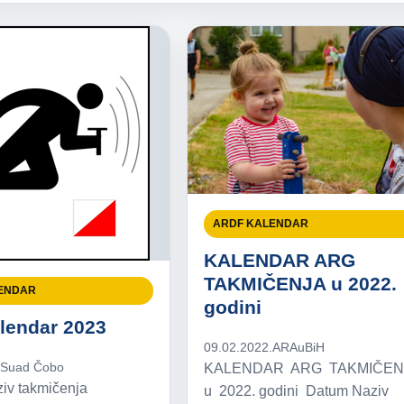
ARDF KALENDAR
KALENDAR ARG
TAKMIČENJA u 2022.
ENDAR
godini
lendar 2023
09.02.2022.
ARAuBiH
.
Suad Čobo
KALENDAR ARG TAKMIČE
iv takmičenja
u 2022. godini Datum Naziv