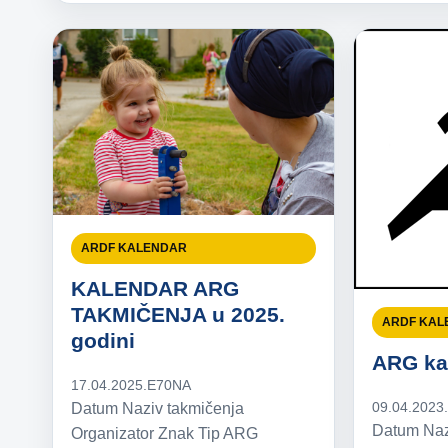
ARDF KALENDAR
KALENDAR ARG
TAKMIČENJA u 2025.
ARDF KAL
godini
ARG ka
17.04.2025.
E70NA
09.04.2023
Datum Naziv takmičenja
Datum Naz
Organizator Znak Tip ARG