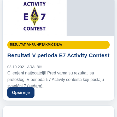
REZULTATI VHF/UHF TAKMIČENJA
Rezultati V perioda E7 Activity Contest
03.10.2021.
ARAuBiH
Cijenjeni natjecatelji! Pred vama su rezultati sa
proteklog, V perioda E7 Activity contesta koji postaju
zvanični 7 (sedam)...
Opširnije