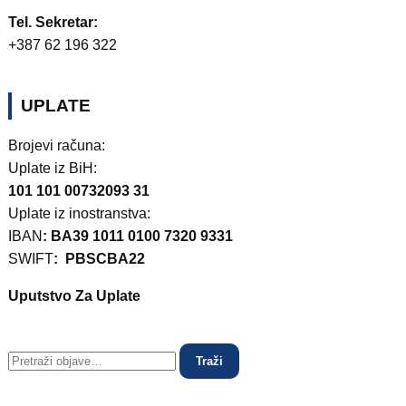
Tel. Sekretar:
+387 62 196 322
UPLATE
Brojevi računa:
Uplate iz BiH:
101 101 00732093 31
Uplate iz inostranstva:
IBAN
: BA39 1011 0100 7320 9331
SWIFT
: PBSCBA22
Uputstvo Za Uplate
Traži