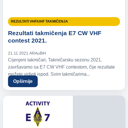
REZULTATI VHF/UHF TAKMIČENJA
Rezultati takmičenja E7 CW VHF
contest 2021.
21.11.2021.
ARAuBiH
Cijenjeni takmičari, Takmičarsku sezonu 2021.
završavamo sa E7 CW VHF contestom, čije rezultate
možete vidjeti ispod. Svim takmičarima...
Opširnije