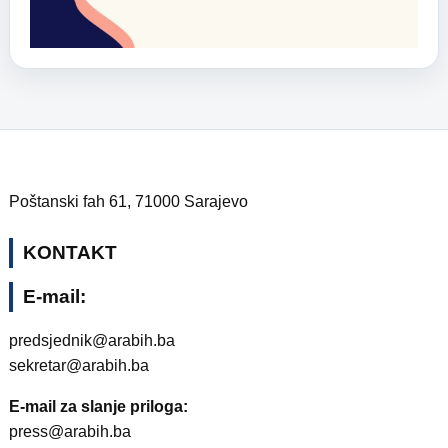
Poštanski fah 61, 71000 Sarajevo
KONTAKT
E-mail:
predsjednik@arabih.ba
sekretar@arabih.ba
E-mail za slanje priloga:
press@arabih.ba