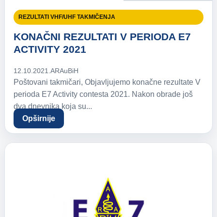
REZULTATI VHF/UHF TAKMIČENJA
KONAČNI REZULTATI V PERIODA E7
ACTIVITY 2021
12.10.2021.
ARAuBiH
Poštovani takmičari, Objavljujemo konačne rezultate V
perioda E7 Activity contesta 2021. Nakon obrade još
dva dnevnika koja su...
Opširnije