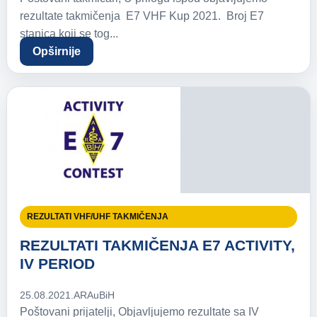
rezultate takmičenja E7 VHF Kup 2021. Broj E7
stanica koji se tog...
Opširnije
REZULTATI VHF/UHF TAKMIČENJA
REZULTATI TAKMIČENJA E7 ACTIVITY,
IV PERIOD
25.08.2021.
ARAuBiH
Poštovani prijatelji, Objavljujemo rezultate sa IV