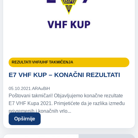
REZULTATI VHF/UHF TAKMIČENJA
E7 VHF KUP – KONAČNI REZULTATI
05.10.2021.
ARAuBiH
Poštovani takmičari! Objavljujemo konačne rezultate
E7 VHF Kupa 2021. Primjetićete da je razlika između
privremenih i konačnih vrlo...
Opširnije