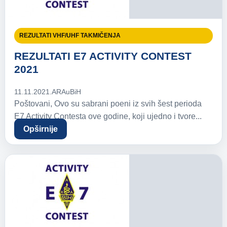
REZULTATI VHF/UHF TAKMIČENJA
REZULTATI E7 ACTIVITY CONTEST
2021
11.11.2021.
ARAuBiH
Poštovani, Ovo su sabrani poeni iz svih šest perioda
E7 Activity Contesta ove godine, koji ujedno i tvore...
Opširnije