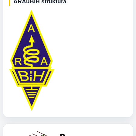
ARAuBiH struktura