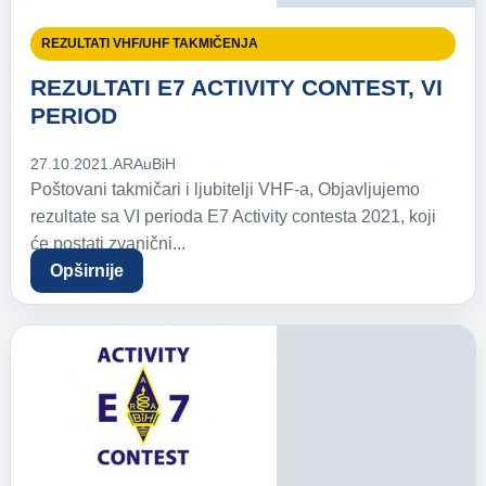
REZULTATI VHF/UHF TAKMIČENJA
REZULTATI E7 ACTIVITY CONTEST, VI
PERIOD
27.10.2021.
ARAuBiH
Poštovani takmičari i ljubitelji VHF-a, Objavljujemo
rezultate sa VI perioda E7 Activity contesta 2021, koji
će postati zvanični...
Opširnije