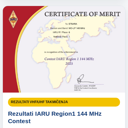
REZULTATI VHF/UHF TAKMIČENJA
Rezultati IARU Region1 144 MHz
Contest