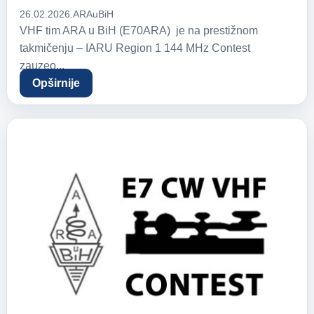
26.02.2026.
ARAuBiH
VHF tim ARA u BiH (E70ARA) je na prestižnom
takmičenju – IARU Region 1 144 MHz Contest
zauzeo...
Opširnije