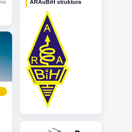
ARAuBiH struktura
 na