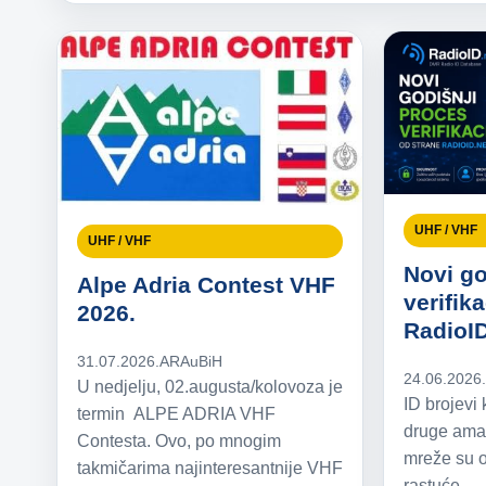
UHF / VHF
UHF / VHF
Novi go
Alpe Adria Contest VHF
verifik
2026.
RadioID
31.07.2026.
ARAuBiH
24.06.2026
U nedjelju, 02.augusta/kolovoza je
ID brojevi 
termin ALPE ADRIA VHF
druge amat
Contesta. Ovo, po mnogim
mreže su o
takmičarima najinteresantnije VHF
rastuće...