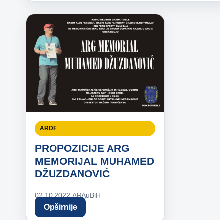
ARDF
PROPOZICIJE ARG
MEMORIJAL MUHAMED
DŽUZDANOVIĆ
02.10.2022.
ARAuBiH
Opširnije