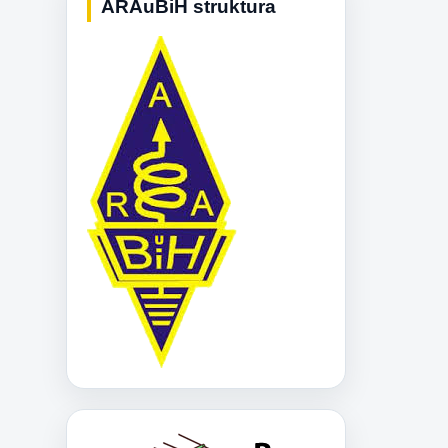
ARAuBiH struktura