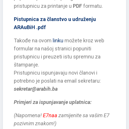
pristupnicu za printanje u
PDF
formatu.
Pistupnica za članstvo u udruženju
ARAuBiH .pdf
Takođe na ovom
linku
možete kroz web
formular na našoj stranici popuniti
pristupnicu i preuzeti istu spremnu za
štampanje.
Pristupnicu ispunjavaju novi članovi i
potrebno je poslati na email sekretaru:
sekretar@arabih.ba
Primjeri za ispunjavanje uplatnica:
(Napomena!
E7naa
zamijenite sa vašim E7
pozivnim znakom!)