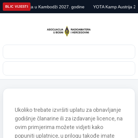
ekspedicija u Kambodži 2027. godine
YOTA Kamp Austrija 2026
BLIC VIJESTI
Pretraga
Meni
Ukoliko trebate izvršiti uplatu za obnavljanje
godišnje članarine ili za izdavanje licence, na
ovim primjerima možete vidjeti kako
popuniti uplatnice, u prilogu takođe imate