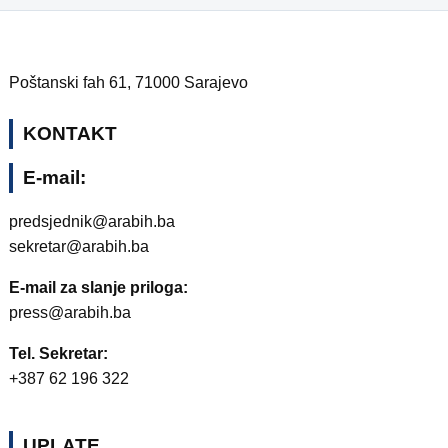
Poštanski fah 61, 71000 Sarajevo
KONTAKT
E-mail:
predsjednik@arabih.ba
sekretar@arabih.ba
E-mail za slanje priloga:
press@arabih.ba
Tel. Sekretar:
+387 62 196 322
UPLATE