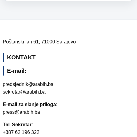
Poštanski fah 61, 71000 Sarajevo
KONTAKT
E-mail:
predsjednik@arabih.ba
sekretar@arabih.ba
E-mail za slanje priloga:
press@arabih.ba
Tel. Sekretar:
+387 62 196 322