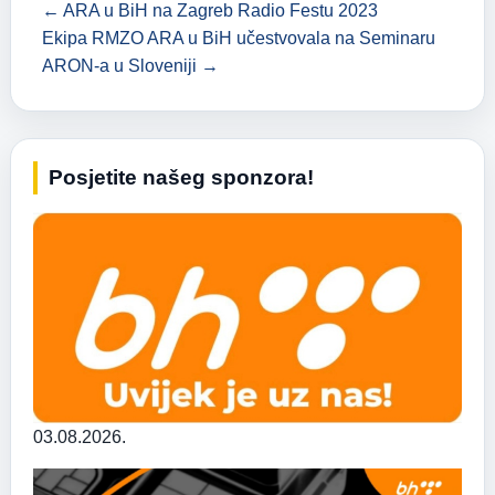
← ARA u BiH na Zagreb Radio Festu 2023
Ekipa RMZO ARA u BiH učestvovala na Seminaru
ARON-a u Sloveniji →
Posjetite našeg sponzora!
03.08.2026.