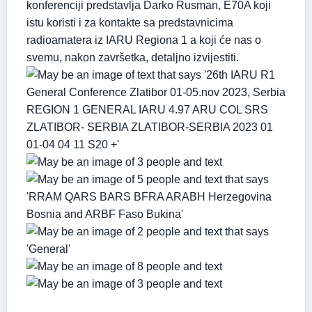
konferenciji predstavlja Darko Rusman, E70A koji
istu koristi i za kontakte sa predstavnicima
radioamatera iz IARU Regiona 1 a koji će nas o
svemu, nakon završetka, detaljno izvijestiti.