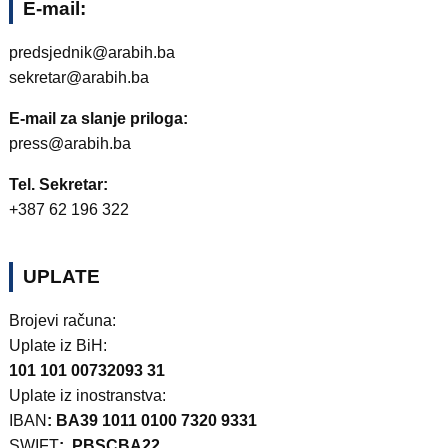
E-mail:
predsjednik@arabih.ba
sekretar@arabih.ba
E-mail za slanje priloga:
press@arabih.ba
Tel. Sekretar:
+387 62 196 322
UPLATE
Brojevi računa:
Uplate iz BiH:
101 101 00732093 31
Uplate iz inostranstva:
IBAN
: BA39 1011 0100 7320 9331
SWIFT
: PBSCBA22