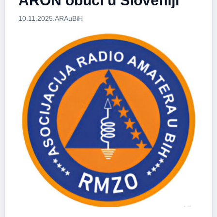
ARON obuci u Sloveniji
10.11.2025.
ARAuBiH