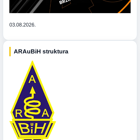
03.08.2026.
ARAuBiH struktura