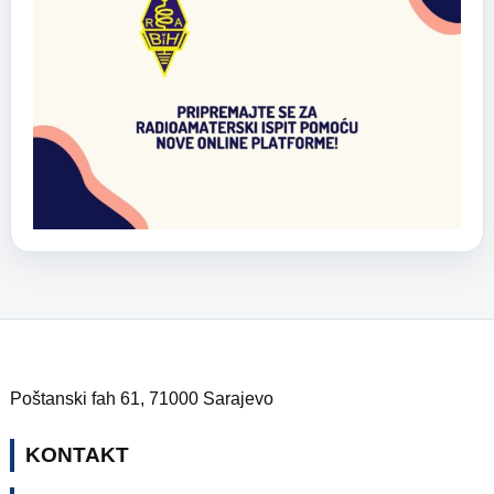
Poštanski fah 61, 71000 Sarajevo
KONTAKT