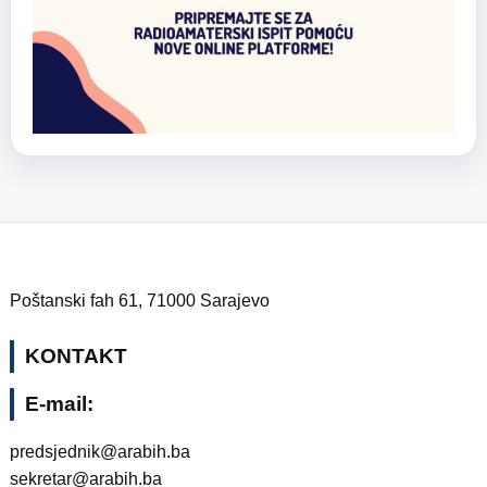
Poštanski fah 61, 71000 Sarajevo
KONTAKT
E-mail:
predsjednik@arabih.ba
sekretar@arabih.ba