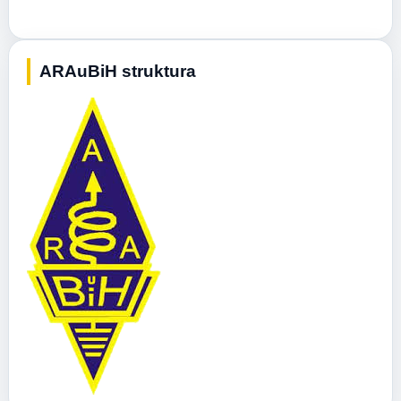
ARAuBiH struktura