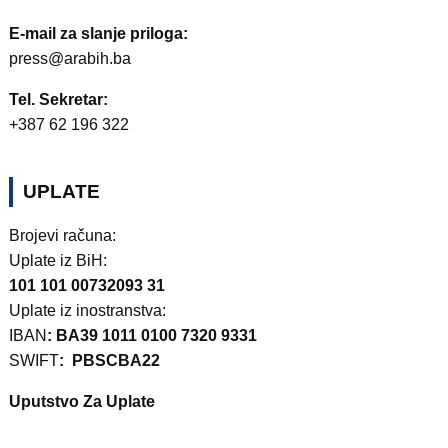
E-mail za slanje priloga:
press@arabih.ba
Tel. Sekretar:
+387 62 196 322
UPLATE
Brojevi računa:
Uplate iz BiH:
101 101 00732093 31
Uplate iz inostranstva:
IBAN
: BA39 1011 0100 7320 9331
SWIFT
: PBSCBA22
Uputstvo Za Uplate