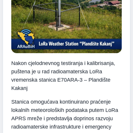
Nakon cjelodnevnog testiranja i kalibrisanja,
puštena je u rad radioamaterska LoRa
vremenska stanica E70ARA-3 – Plandište
Kakanj
Stanica omogućava kontinuirano praćenje
lokalnih meteoroloških podataka putem LoRa
APRS mreže i predstavlja doprinos razvoju
radioamaterske infrastrukture i emergency