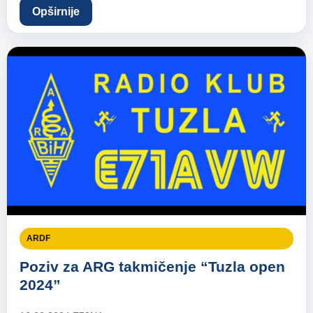
Opširnije
ARDF
Poziv za ARG takmičenje “Tuzla open
2024”