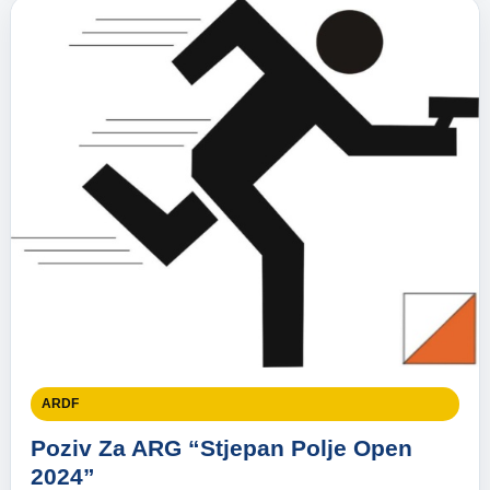
ARDF
Poziv Za ARG “Stjepan Polje Open
2024”