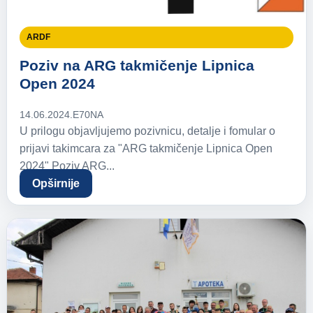
ARDF
Poziv na ARG takmičenje Lipnica
Open 2024
14.06.2024.
E70NA
U prilogu objavljujemo pozivnicu, detalje i fomular o
prijavi takimcara za "ARG takmičenje Lipnica Open
2024" Poziv ARG...
Opširnije