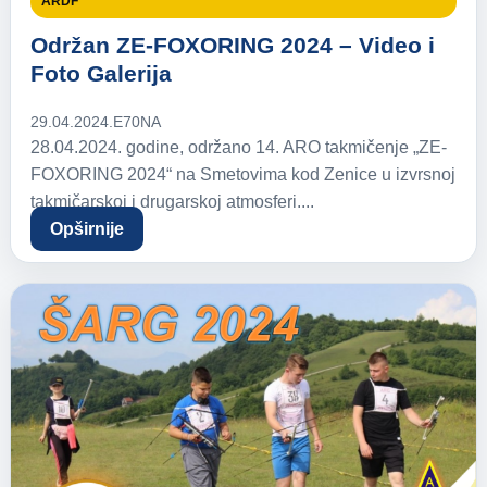
ARDF
Održan ZE-FOXORING 2024 – Video i
Foto Galerija
29.04.2024.
E70NA
28.04.2024. godine, održano 14. ARO takmičenje „ZE-
FOXORING 2024“ na Smetovima kod Zenice u izvrsnoj
takmičarskoj i drugarskoj atmosferi....
Opširnije