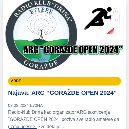
ARDF
Najava: ARG “GORAŽDE OPEN 2024”
09.09.2024.
E70NA
Radio-klub Drina kao organizator ARG takmicenja
"GORAŽDE OPEN 2024" poziva sve radio amatere da
uzmu ucesce. Sve detalje...