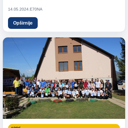
14.05.2024.
E70NA
Opširnije