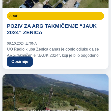
ARDF
POZIV ZA ARG TAKMIČENJE “JAUK
2024” ZENICA
08.10.2024.
E70NA
UO Radio kluba Zenica danas je donio odluku da se
ARG takmičenje "JAUK 2024", koji je bilo odgođeno,...
Opširnije