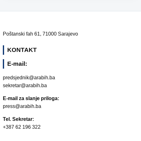
Poštanski fah 61, 71000 Sarajevo
KONTAKT
E-mail:
predsjednik@arabih.ba
sekretar@arabih.ba
E-mail za slanje priloga:
press@arabih.ba
Tel. Sekretar:
+387 62 196 322