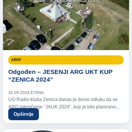
ARDF
Odgođen – JESENJI ARG UKT KUP
“ZENICA 2024”
26.09.2024.
E70NA
UO Radio kluba Zenica danas je donio odluku da se
ARG takmičenje "JAUK 2024", koji je bilo planirano...
Opširnije