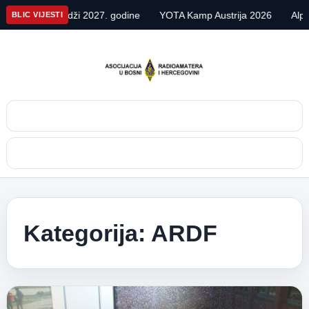
dži 2027. godine
YOTA Kamp Austrija 2026
Alpe Adria Contest
BLIC VIJESTI
Pretraga
Meni
Kategorija:
ARDF