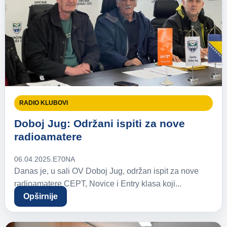
RADIO KLUBOVI
Doboj Jug: Održani ispiti za nove
radioamatere
06.04.2025.
E70NA
Danas je, u sali OV Doboj Jug, održan ispit za nove
radioamatere CEPT, Novice i Entry klasa koji...
Opširnije