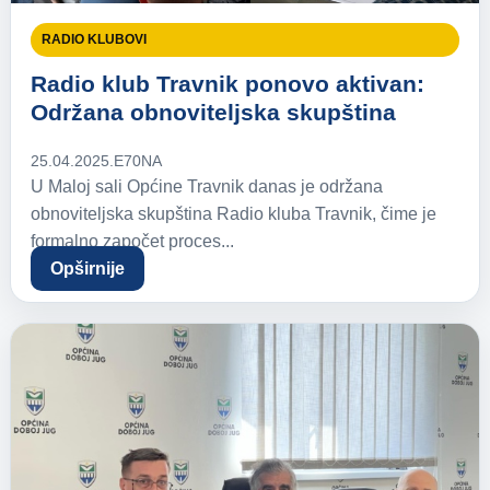
RADIO KLUBOVI
Radio klub Travnik ponovo aktivan:
Održana obnoviteljska skupština
25.04.2025.
E70NA
U Maloj sali Općine Travnik danas je održana
obnoviteljska skupština Radio kluba Travnik, čime je
formalno započet proces...
Opširnije