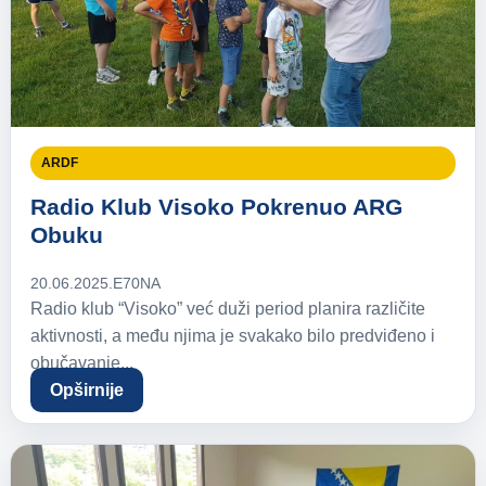
ARDF
Radio Klub Visoko Pokrenuo ARG
Obuku
20.06.2025.
E70NA
Radio klub “Visoko” već duži period planira različite
aktivnosti, a među njima je svakako bilo predviđeno i
obučavanje...
Opširnije