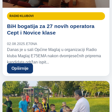
RADIO KLUBOVI
BiH bogatija za 27 novih operatora
Cept i Novice klase
02.08.2025.
E70NA
Danas je u sali Općine Maglaj u organizaciji Radio
kluba Maglaj E75EMA nakon dvomjesečnih priprema
kandidata održan ispit...
Opširnije