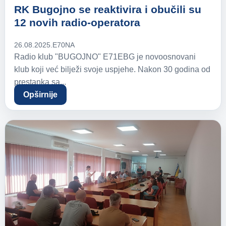
RK Bugojno se reaktivira i obučili su
12 novih radio-operatora
26.08.2025.
E70NA
Radio klub "BUGOJNO" E71EBG je novoosnovani
klub koji već bilježi svoje uspjehe. Nakon 30 godina od
prestanka sa...
Opširnije