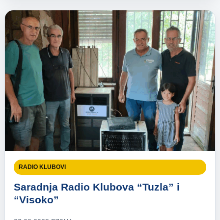
RADIO KLUBOVI
Saradnja Radio Klubova “Tuzla” i
“Visoko”