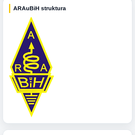
ARAuBiH struktura