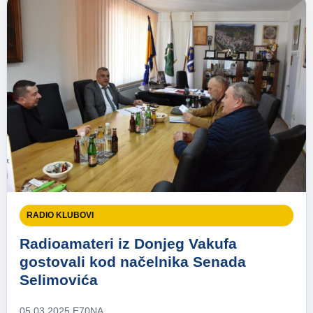
RADIO KLUBOVI
Radioamateri iz Donjeg Vakufa
gostovali kod načelnika Senada
Selimovića
05.03.2025.
E70NA