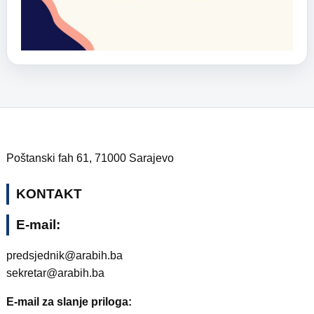
Poštanski fah 61, 71000 Sarajevo
KONTAKT
E-mail:
predsjednik@arabih.ba
sekretar@arabih.ba
E-mail za slanje priloga: