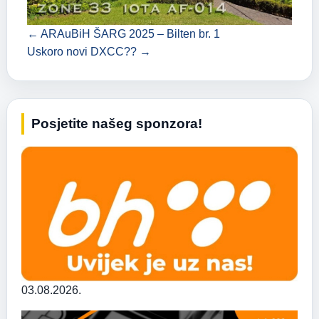
← ARAuBiH ŠARG 2025 – Bilten br. 1
Uskoro novi DXCC?? →
Posjetite našeg sponzora!
03.08.2026.