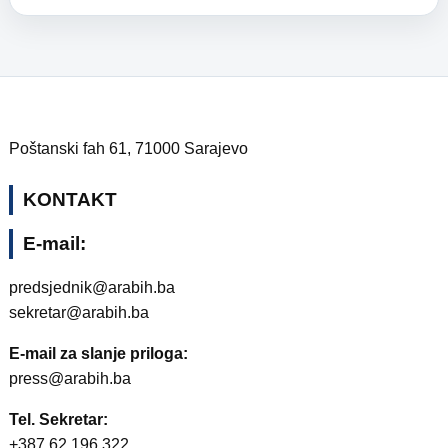
Poštanski fah 61, 71000 Sarajevo
KONTAKT
E-mail:
predsjednik@arabih.ba
sekretar@arabih.ba
E-mail za slanje priloga:
press@arabih.ba
Tel. Sekretar:
+387 62 196 322