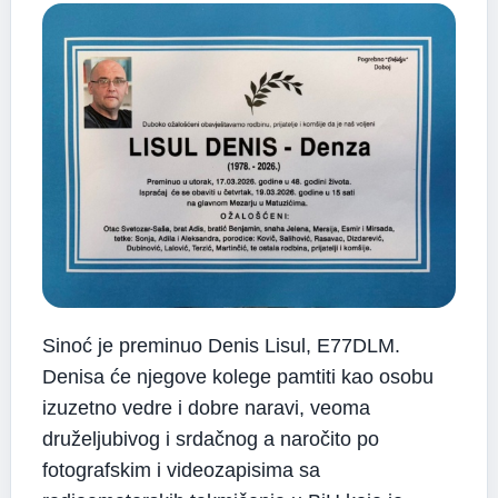
Sinoć je preminuo Denis Lisul, E77DLM.
Denisa će njegove kolege pamtiti kao osobu
izuzetno vedre i dobre naravi, veoma
druželjubivog i srdačnog a naročito po
fotografskim i videozapisima sa