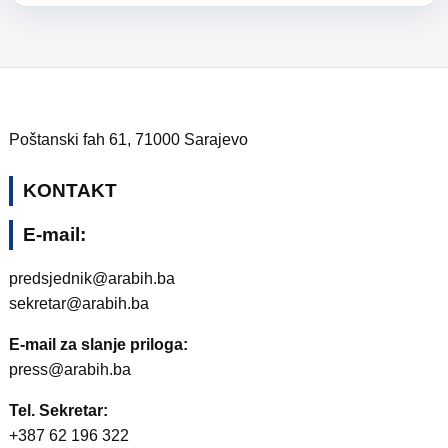
Poštanski fah 61, 71000 Sarajevo
KONTAKT
E-mail:
predsjednik@arabih.ba
sekretar@arabih.ba
E-mail za slanje priloga:
press@arabih.ba
Tel. Sekretar:
+387 62 196 322