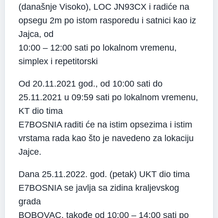
(današnje Visoko), LOC JN93CX i radiće na
opsegu 2m po istom rasporedu i satnici kao iz
Jajca, od
10:00 – 12:00 sati po lokalnom vremenu,
simplex i repetitorski
Od 20.11.2021 god., od 10:00 sati do
25.11.2021 u 09:59 sati po lokalnom vremenu,
KT dio tima
E7BOSNIA raditi će na istim opsezima i istim
vrstama rada kao što je navedeno za lokaciju
Jajce.
Dana 25.11.2022. god. (petak) UKT dio tima
E7BOSNIA se javlja sa zidina kraljevskog
grada
BOBOVAC, takođe od 10:00 – 14:00 sati po