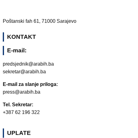
Poštanski fah 61, 71000 Sarajevo
KONTAKT
E-mail:
predsjednik@arabih.ba
sekretar@arabih.ba
E-mail za slanje priloga:
press@arabih.ba
Tel. Sekretar:
+387 62 196 322
UPLATE