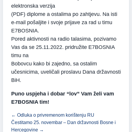
elektronska verzija
(PDF) diplome a ostalima po zahtjevu. Na isti
e-mail pošaljite i svoje prijave za rad u timu
E7BOSNIA.
Pored aktivnosti na radio talasima, pozivamo
Vas da se 25.11.2022. pridružite E7BOSNIA
timu na
Bobovcu kako bi zajedno, sa ostalim
učesnicima, uveličali proslavu Dana državnosti
BiH.
Puno uspjeha i dobar “lov” Vam želi vam
E7BOSNIA tim!
← Odluka o privremenom korištenju RU
Čestitamo 25. novembar – Dan državnosti Bosne i
Hercegovine →