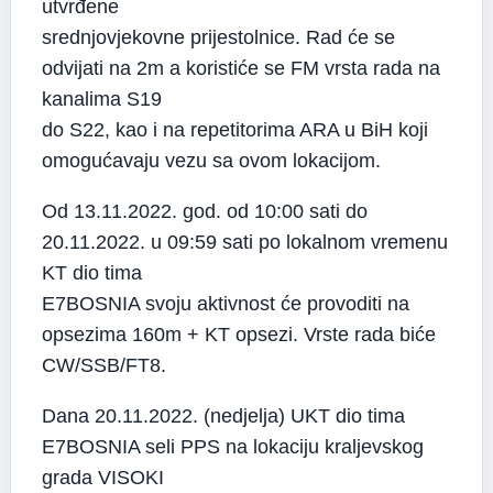
utvrđene
srednjovjekovne prijestolnice. Rad će se
odvijati na 2m a koristiće se FM vrsta rada na
kanalima S19
do S22, kao i na repetitorima ARA u BiH koji
omogućavaju vezu sa ovom lokacijom.
Od 13.11.2022. god. od 10:00 sati do
20.11.2022. u 09:59 sati po lokalnom vremenu
KT dio tima
E7BOSNIA svoju aktivnost će provoditi na
opsezima 160m + KT opsezi. Vrste rada biće
CW/SSB/FT8.
Dana 20.11.2022. (nedjelja) UKT dio tima
E7BOSNIA seli PPS na lokaciju kraljevskog
grada VISOKI