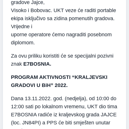
gradove Jajce,
Visoko i Bobovac. UKT veze će raditi portable
ekipa isključivo sa zidina pomenutih gradova.
Vrijedne i
uporne operatore ćemo nagraditi posebnom
diplomom.
Za ovu priliku koristiti će se specijalni pozivni
znak
E7BOSNIA.
PROGRAM AKTIVNOSTI “KRALJEVSKI
GRADOVI U BiH” 2022.
Dana 13.11.2022. god. (nedjelja), od 10:00 do
12:00 sati po lokalnom vremenu, UKT dio tima
E7BOSNIA radiće iz kraljevskog grada JAJCE
(loc. JN84PI) a PPS će biti smješten unutar