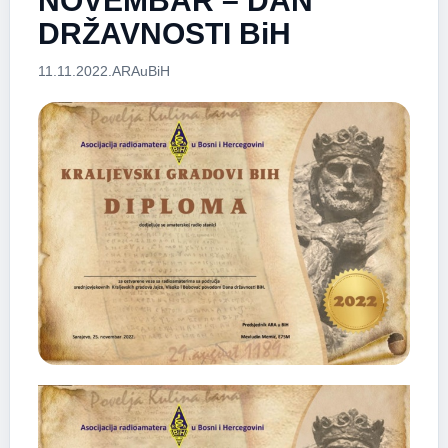
NOVEMBAR – DAN
DRŽAVNOSTI BiH
11.11.2022.
ARAuBiH