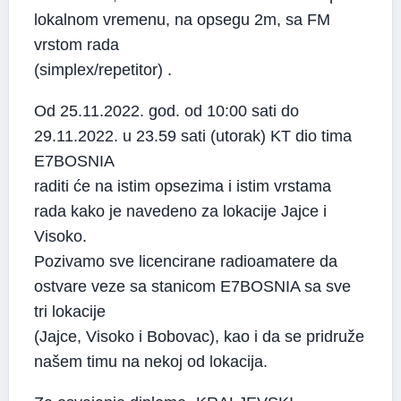
lokalnom vremenu, na opsegu 2m, sa FM
vrstom rada
(simplex/repetitor) .
Od 25.11.2022. god. od 10:00 sati do
29.11.2022. u 23.59 sati (utorak) KT dio tima
E7BOSNIA
raditi će na istim opsezima i istim vrstama
rada kako je navedeno za lokacije Jajce i
Visoko.
Pozivamo sve licencirane radioamatere da
ostvare veze sa stanicom E7BOSNIA sa sve
tri lokacije
(Jajce, Visoko i Bobovac), kao i da se pridruže
našem timu na nekoj od lokacija.