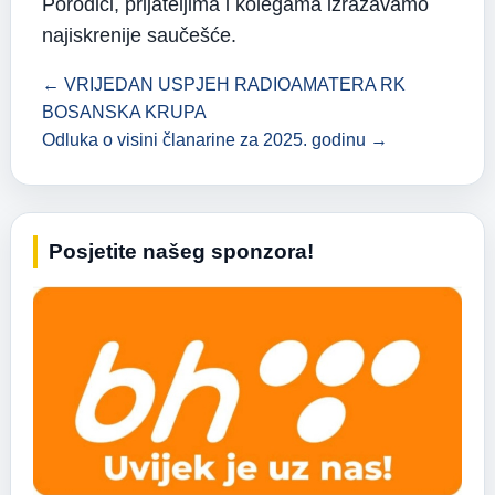
Porodici, prijateljima i kolegama izražavamo
najiskrenije saučešće.
← VRIJEDAN USPJEH RADIOAMATERA RK
BOSANSKA KRUPA
Odluka o visini članarine za 2025. godinu →
Posjetite našeg sponzora!