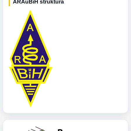
ARAuBiH struktura