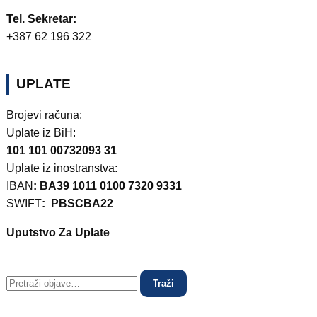
Tel. Sekretar:
+387 62 196 322
UPLATE
Brojevi računa:
Uplate iz BiH:
101 101 00732093 31
Uplate iz inostranstva:
IBAN
: BA39 1011 0100 7320 9331
SWIFT
: PBSCBA22
Uputstvo Za Uplate
Traži