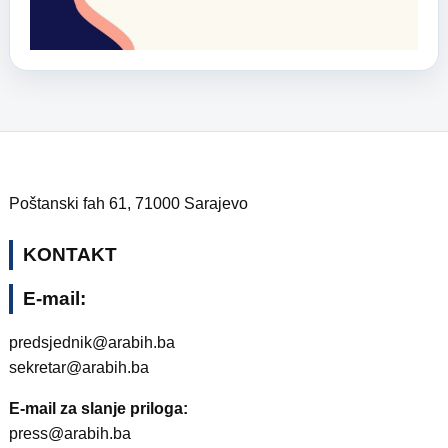
Poštanski fah 61, 71000 Sarajevo
KONTAKT
E-mail:
predsjednik@arabih.ba
sekretar@arabih.ba
E-mail za slanje priloga:
press@arabih.ba