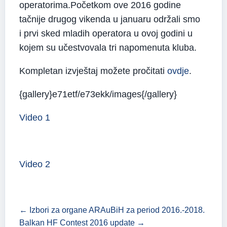
operatorima.Početkom ove 2016 godine
tačnije drugog vikenda u januaru održali smo
i prvi sked mladih operatora u ovoj godini u
kojem su učestvovala tri napomenuta kluba.
Kompletan izvještaj možete pročitati
ovdje
.
{gallery}e71etf/e73ekk/images{/gallery}
Video 1
Video 2
← Izbori za organe ARAuBiH za period 2016.-2018.
Balkan HF Contest 2016 update →