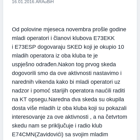
16.01.2016.
ARAuBiH
Od polovine mjeseca novembra prošle godine
mladi operatori i članovi klubova E73EKK
i E73ESP dogovaraju SKED koji je okupio 10
mladih operatora iz oba kluba te je
uspješno odrađen.Nakon tog prvog skeda
dogovorili smo da ove aktivnosti nastavimo i
narednih vikenda kako bi mladi operatori uz
nadzor i pomoć starijih operatora naućili raditi
na KT opsegu.Naredna dva skeda su okupila
dosta više mladih iz oba kluba koji su pokazali
interesovanje za ove aktivnosti , a na četvrtom
skedu nam se priključuje i radio klub
E74CMN(Zavidovići) sa svojim mladim