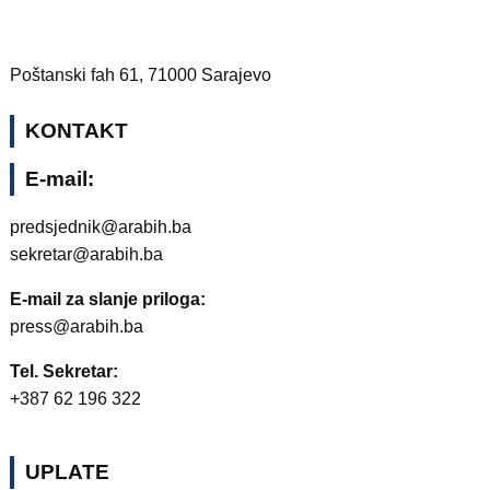
Poštanski fah 61, 71000 Sarajevo
KONTAKT
E-mail:
predsjednik@arabih.ba
sekretar@arabih.ba
E-mail za slanje priloga:
press@arabih.ba
Tel. Sekretar:
+387 62 196 322
UPLATE