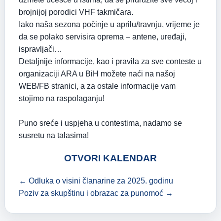
brojnijoj porodici VHF takmičara.
Iako naša sezona počinje u aprilu/travnju, vrijeme je
da se polako servisira oprema – antene, uređaji,
ispravljači…
Detaljnije informacije, kao i pravila za sve conteste u
organizaciji ARA u BiH možete naći na našoj
WEB/FB stranici, a za ostale informacije vam
stojimo na raspolaganju!
Puno sreće i uspjeha u contestima, nadamo se
susretu na talasima!
OTVORI KALENDAR
← Odluka o visini članarine za 2025. godinu
Poziv za skupštinu i obrazac za punomoć →