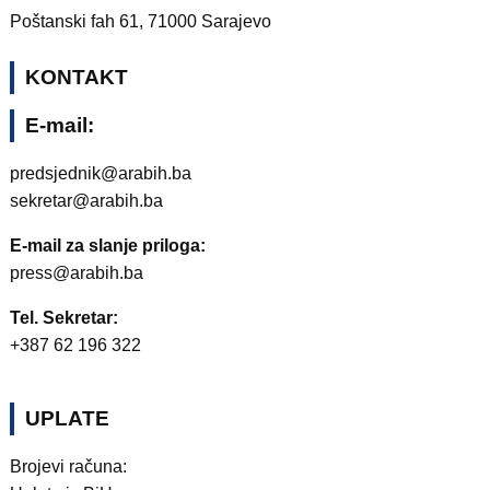
Poštanski fah 61, 71000 Sarajevo
KONTAKT
E-mail:
predsjednik@arabih.ba
sekretar@arabih.ba
E-mail za slanje priloga:
press@arabih.ba
Tel. Sekretar:
+387 62 196 322
UPLATE
Brojevi računa: