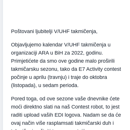
Poštovani ljubitelji V/UHF takmičenja,
Objavljujemo kalendar V/UHF takmičenja u
organizaciji ARA u BiH za 2022, godinu.
Primjetićete da smo ove godine malo proširili
takmičarsku sezonu, tako da E7 Activity contest
počinje u aprilu (travnju) i traje do oktobra
(listopada), u sedam perioda.
Pored toga, od ove sezone vaše dnevnike ćete
moći direktno slati na naš Contest robot, to jest
raditi upload vaših EDI logova. Nadam se da će
ovaj način više rasplamsati takmičarski duh i