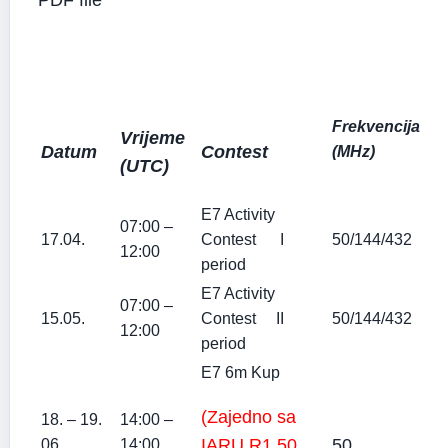
PDF file
Frekvencija
Vrijeme
Datum
Contest
(MHz)
(UTC)
E7 Activity
07:00 –
17.04.
Contest I
50/144/432
12:00
period
E7 Activity
07:00 –
15.05.
Contest II
50/144/432
12:00
period
E7 6m Kup
(Zajedno sa
18. – 19.
14:00 –
IARU R1 50
50
06.
14:00