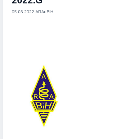
2022.G
05.03.2022.
ARAuBiH