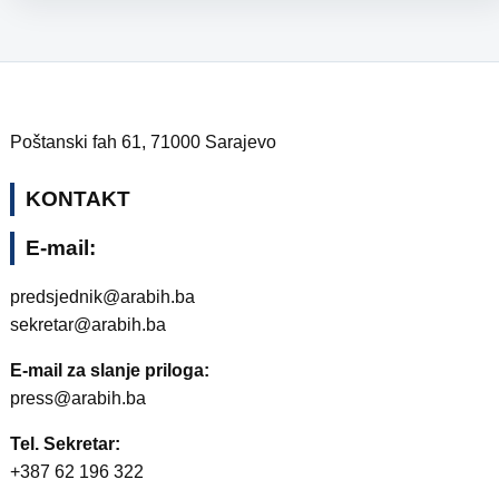
Poštanski fah 61, 71000 Sarajevo
KONTAKT
E-mail:
predsjednik@arabih.ba
sekretar@arabih.ba
E-mail za slanje priloga:
press@arabih.ba
Tel. Sekretar:
+387 62 196 322