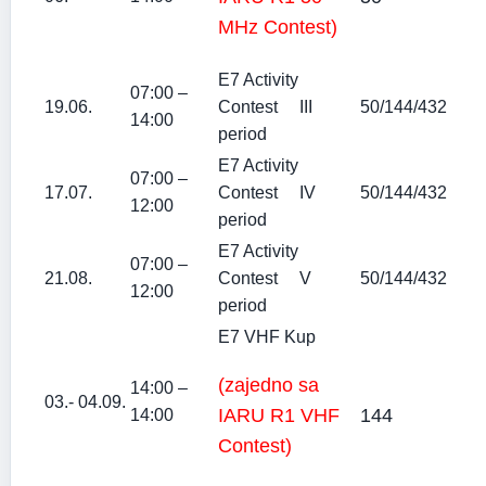
MHz Contest)
E7 Activity
07:00 –
19.06.
Contest III
50/144/432
14:00
period
E7 Activity
07:00 –
17.07.
Contest IV
50/144/432
12:00
period
E7 Activity
07:00 –
21.08.
Contest V
50/144/432
12:00
period
E7 VHF Kup
(zajedno sa
14:00 –
03.- 04.09.
IARU R1 VHF
144
14:00
Contest)