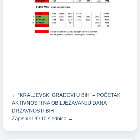
← “KRALJEVSKI GRADOVI U BiH” – POČETAK
AKTIVNOSTI NA OBILJEŽAVANJU DANA
DRŽAVNOSTI BIH
Zapisnik UO 10 sjednica →