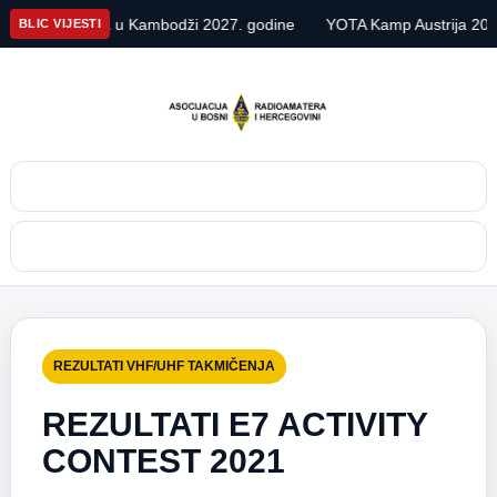
spedicija u Kambodži 2027. godine
YOTA Kamp Austrija 2026
BLIC VIJESTI
Pretraga
Meni
REZULTATI VHF/UHF TAKMIČENJA
REZULTATI E7 ACTIVITY
CONTEST 2021