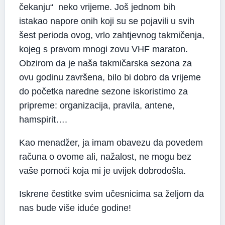
čekanju“ neko vrijeme. Još jednom bih
istakao napore onih koji su se pojavili u svih
šest perioda ovog, vrlo zahtjevnog takmičenja,
kojeg s pravom mnogi zovu VHF maraton.
Obzirom da je naša takmičarska sezona za
ovu godinu završena, bilo bi dobro da vrijeme
do početka naredne sezone iskoristimo za
pripreme: organizacija, pravila, antene,
hamspirit….
Kao menadžer, ja imam obavezu da povedem
računa o ovome ali, nažalost, ne mogu bez
vaše pomoći koja mi je uvijek dobrodošla.
Iskrene čestitke svim učesnicima sa željom da
nas bude više iduće godine!