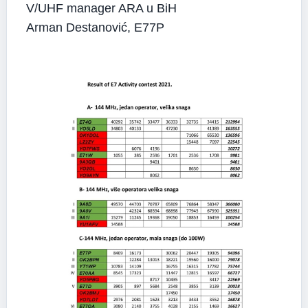
V/UHF manager ARA u BiH
Arman Destanović, E77P