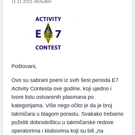
11.11.2021.
ARAuBiH
Poštovani,
Ovo su sabrani poeni iz svih šest perioda E7
Activity Contesta ove godine, koji ujedno i
tvore listu ostvarenih plasmana po
kategorijama. Više nego očito je da je broj
takmičara u blagom porastu. Svakako trebamo
poželiti dobrodošlicu u takmičarske redove
operatorima i klubovima koji su bili „na