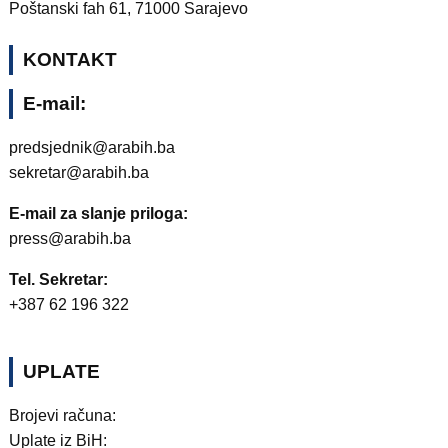
Poštanski fah 61, 71000 Sarajevo
KONTAKT
E-mail:
predsjednik@arabih.ba
sekretar@arabih.ba
E-mail za slanje priloga:
press@arabih.ba
Tel. Sekretar:
+387 62 196 322
UPLATE
Brojevi računa:
Uplate iz BiH: