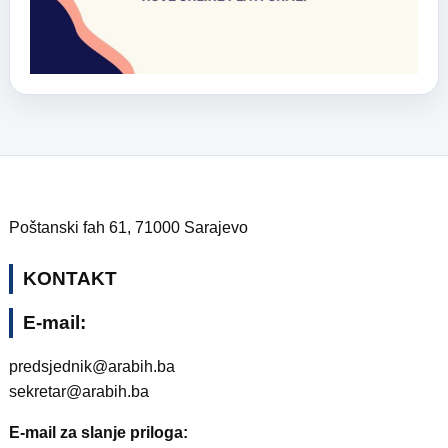
Poštanski fah 61, 71000 Sarajevo
KONTAKT
E-mail:
predsjednik@arabih.ba
sekretar@arabih.ba
E-mail za slanje priloga: