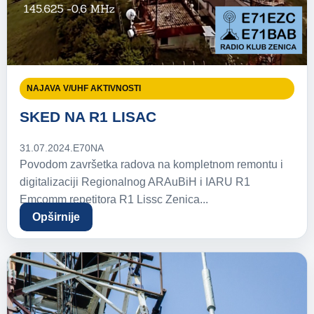
NAJAVA V/UHF AKTIVNOSTI
SKED NA R1 LISAC
31.07.2024.
E70NA
Povodom završetka radova na kompletnom remontu i
digitalizaciji Regionalnog ARAuBiH i IARU R1
Emcomm repetitora R1 Lissc Zenica...
Opširnije