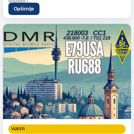
repetitor i...
Opširnije
VIJESTI