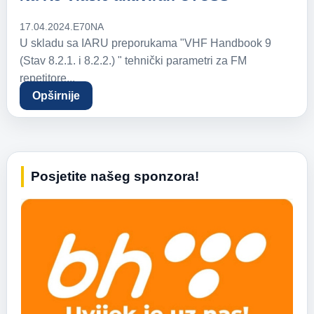
17.04.2024.
E70NA
U skladu sa IARU preporukama "VHF Handbook 9
(Stav 8.2.1. i 8.2.2.) " tehnički parametri za FM
repetitore...
Opširnije
Posjetite našeg sponzora!