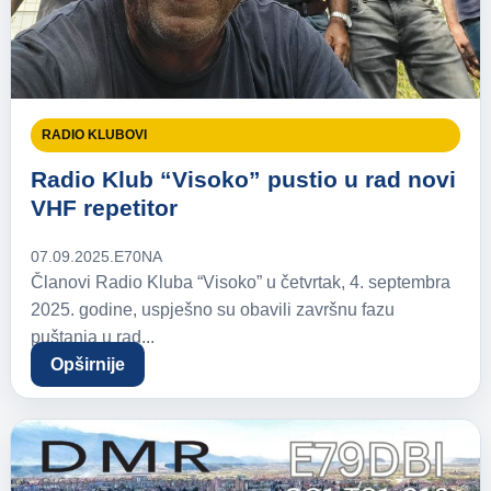
RADIO KLUBOVI
Radio Klub “Visoko” pustio u rad novi
VHF repetitor
07.09.2025.
E70NA
Članovi Radio Kluba “Visoko” u četvrtak, 4. septembra
2025. godine, uspješno su obavili završnu fazu
puštanja u rad...
Opširnije