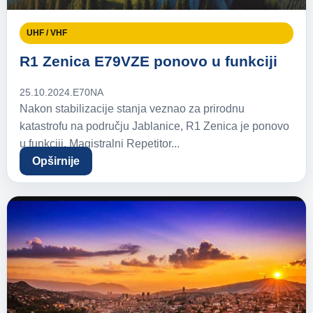
UHF / VHF
R1 Zenica E79VZE ponovo u funkciji
25.10.2024.
E70NA
Nakon stabilizacije stanja veznao za prirodnu
katastrofu na području Jablanice, R1 Zenica je ponovo
u funkciji. Magistralni Repetitor...
Opširnije