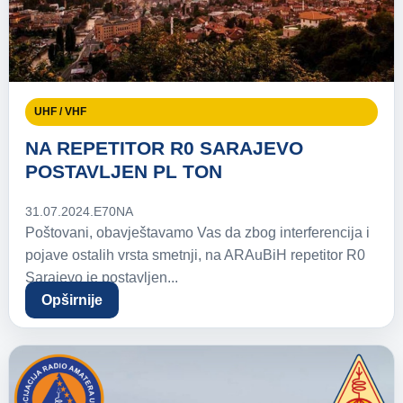
UHF / VHF
NA REPETITOR R0 SARAJEVO
POSTAVLJEN PL TON
31.07.2024.
E70NA
Poštovani, obavještavamo Vas da zbog interferencija i
pojave ostalih vrsta smetnji, na ARAuBiH repetitor R0
Sarajevo je postavljen...
Opširnije