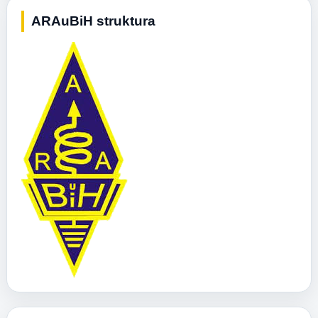
ARAuBiH struktura