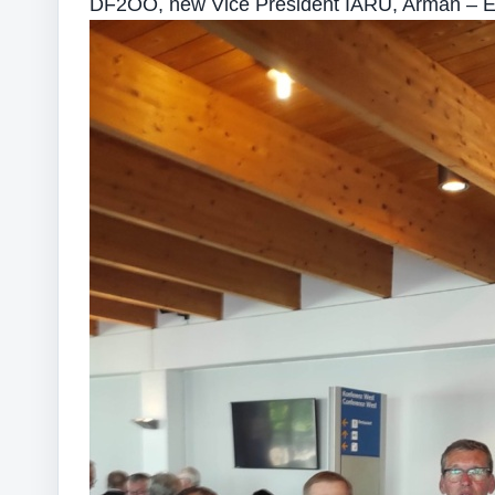
DF2OO, new Vice President IARU, Arman – E