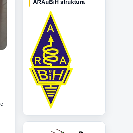
ARAuBiH struktura
ce