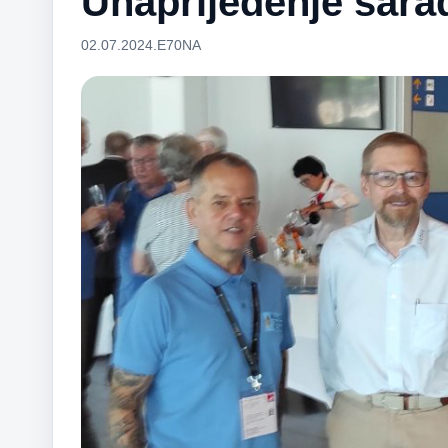
Unaprijeđenje sara
02.07.2024.
E70NA