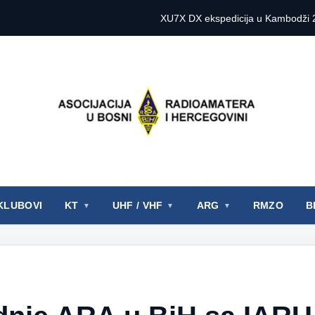
XU7X DX ekspedicija u Kambodži 2027. godine
YOTA Kamp Aus
KLUBOVI
KT
UHF / VHF
ARG
RMZO
B