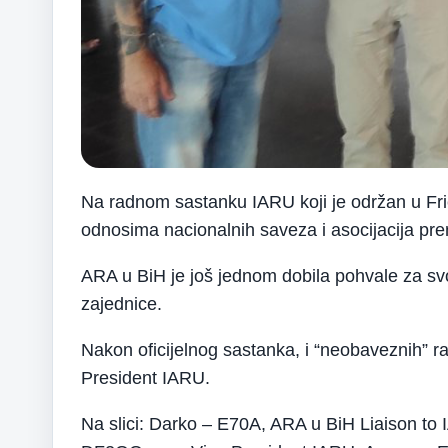
Na radnom sastanku IARU koji je održan u Fri
odnosima nacionalnih saveza i asocijacija pr
ARA u BiH je još jednom dobila pohvale za sv
zajednice.
Nakon oficijelnog sastanka, i “neobaveznih” 
President IARU.
Na slici: Darko – E70A, ARA u BiH Liaison t