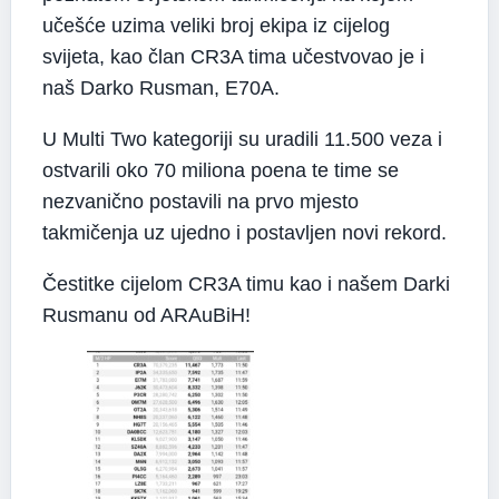
učešće uzima veliki broj ekipa iz cijelog
svijeta, kao član CR3A tima učestvovao je i
naš Darko Rusman, E70A.
U Multi Two kategoriji su uradili 11.500 veza i
ostvarili oko 70 miliona poena te time se
nezvanično postavili na prvo mjesto
takmičenja uz ujedno i postavljen novi rekord.
Čestitke cijelom CR3A timu kao i našem Darki
Rusmanu od ARAuBiH!