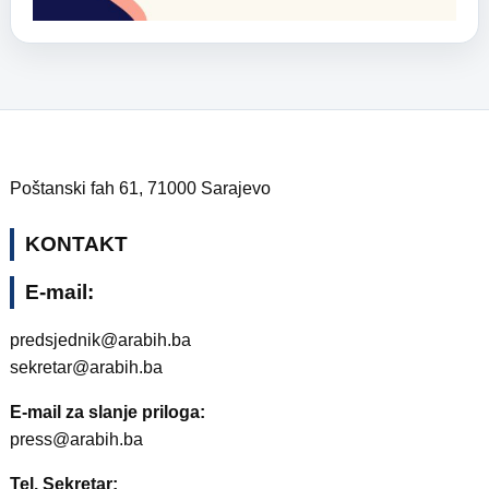
Poštanski fah 61, 71000 Sarajevo
KONTAKT
E-mail:
predsjednik@arabih.ba
sekretar@arabih.ba
E-mail za slanje priloga:
press@arabih.ba
Tel. Sekretar: