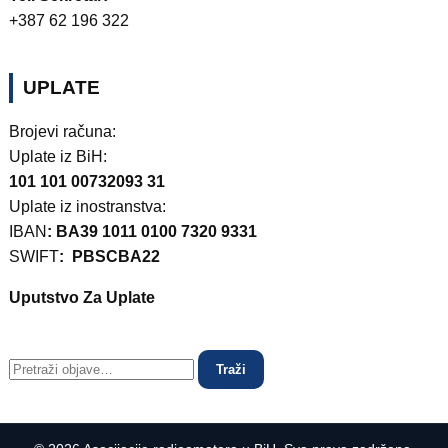
+387 62 196 322
UPLATE
Brojevi računa:
Uplate iz BiH:
101 101 00732093 31
Uplate iz inostranstva:
IBAN
: BA39 1011 0100 7320 9331
SWIFT
: PBSCBA22
Uputstvo Za Uplate
Traži