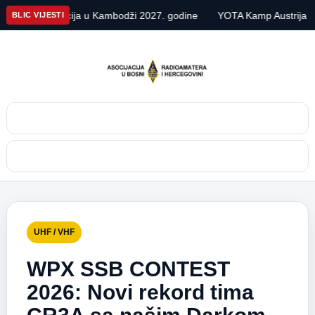
 ekspedicija u Kambodži 2027. godine
YOTA Kamp Austrija 2026
BLIC VIJESTI
Pretraga
Meni
UHF / VHF
WPX SSB CONTEST
2026: Novi rekord tima