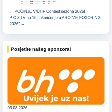
← POČINJE V/UHF Contest sezona 2026!
P O Z I V na 16. takmičenje u ARO “ZE-FOXORING
2026” →
Posjetite našeg sponzora!
03.08.2026.