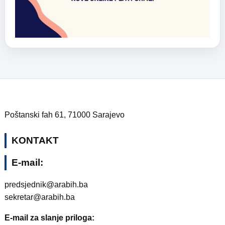
Poštanski fah 61, 71000 Sarajevo
KONTAKT
E-mail:
predsjednik@arabih.ba
sekretar@arabih.ba
E-mail za slanje priloga: