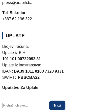
press@arabih.ba
Tel. Sekretar:
+387 62 196 322
UPLATE
Brojevi računa:
Uplate iz BiH:
101 101 00732093 31
Uplate iz inostranstva:
IBAN
: BA39 1011 0100 7320 9331
SWIFT
: PBSCBA22
Uputstvo Za Uplate
Traži