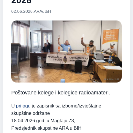
2026
02.06.2026.
ARAuBiH
Poštovane kolege i kolegice radioamateri.
U
prilogu
je zapisnik sa izborno/izvještajne
skupštine održane
18.04.2026 god. u Maglaju.73,
Predsjednik skupstine ARA u BIH