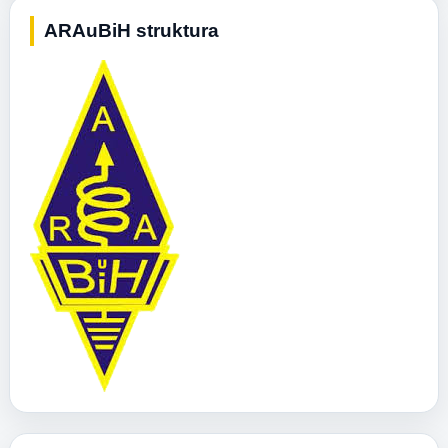
ARAuBiH struktura