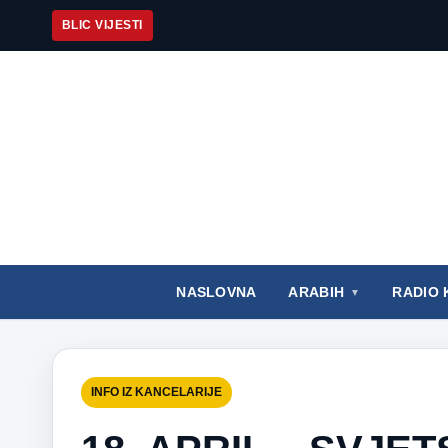
BLIC VIJESTI
NASLOVNA
ARABIH
RADIO 
INFO IZ KANCELARIJE