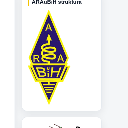
ARAuBiH struktura