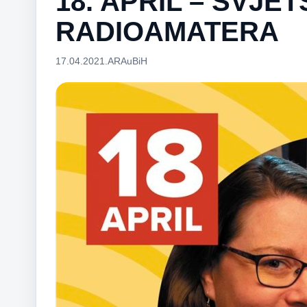
18. APRIL – SVJE
RADIOAMATERA
17.04.2021.
ARAuBiH