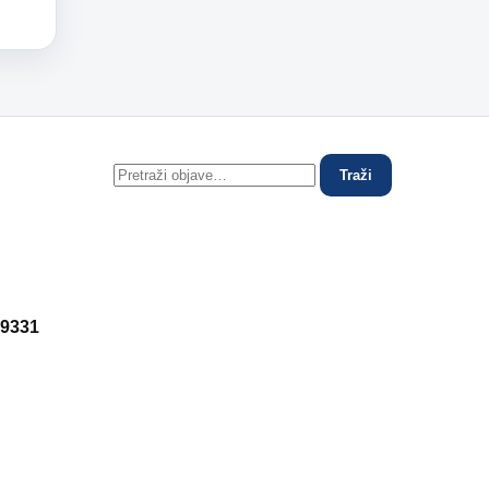
Traži
 9331