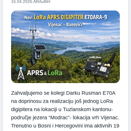
16.04.2026.
ARAuBiH
Zahvaljujemo se kolegi Darku Rusman E70A
na doprinosu za realizaciju još jednog LoRa
digipitera na lokaciji u Tuzlanskom kantonu-
područje jezera “Modrac”- lokacija vrh Vijenac.
Trenutno u Bosni i Hercegovini ima aktivnih 19