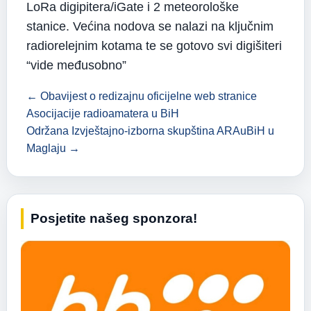
LoRa digipitera/iGate i 2 meteorološke
stanice. Većina nodova se nalazi na ključnim
radiorelejnim kotama te se gotovo svi digišiteri
“vide međusobno”
← Obavijest o redizajnu oficijelne web stranice
Asocijacije radioamatera u BiH
Održana Izvještajno-izborna skupština ARAuBiH u
Maglaju →
Posjetite našeg sponzora!