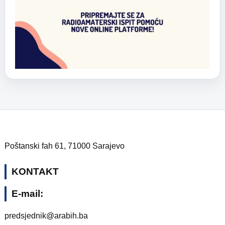
Poštanski fah 61, 71000 Sarajevo
KONTAKT
E-mail:
predsjednik@arabih.ba