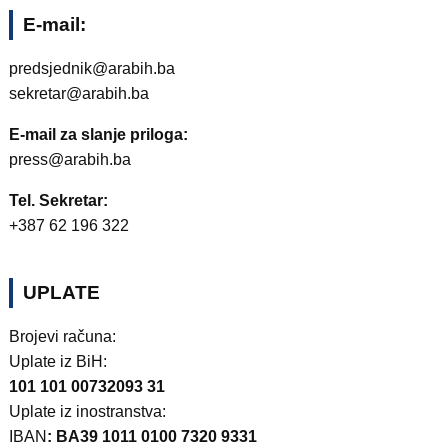
E-mail:
predsjednik@arabih.ba
sekretar@arabih.ba
E-mail za slanje priloga:
press@arabih.ba
Tel. Sekretar:
+387 62 196 322
UPLATE
Brojevi računa:
Uplate iz BiH:
101 101 00732093 31
Uplate iz inostranstva:
IBAN
: BA39 1011 0100 7320 9331