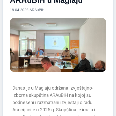
ARAuBiH u Maglaju
18.04.2026.
ARAuBiH
Danas je u Maglaju održana Izvještajno-
izborna skupština ARAuBiH na kojoj su
podneseni i razmatrani izvještaji o radu
Asocijacije u 2025.g. Skupština je imala i