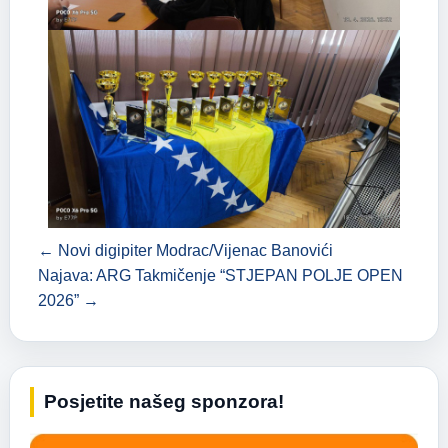
← Novi digipiter Modrac/Vijenac Banovići
Najava: ARG Takmičenje “STJEPAN POLJE OPEN
2026” →
Posjetite našeg sponzora!