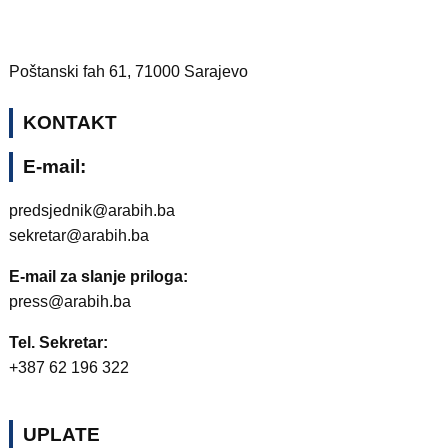
Poštanski fah 61, 71000 Sarajevo
KONTAKT
E-mail:
predsjednik@arabih.ba
sekretar@arabih.ba
E-mail za slanje priloga:
press@arabih.ba
Tel. Sekretar:
+387 62 196 322
UPLATE