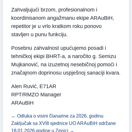
Zahvaljujući brzom, profesionalnom i
koordinisanom angažmanu ekipe ARAuBiH,
repetitor je u vrlo kratkom roku ponovo
stavljen u punu funkciju.
Posebnu zahvalnost upućujemo posadi i
tehničkoj ekipi BHRT-a, a naročito g. Semizu
Mujkanović, na izuzetnoj nesebičnoj pomoći i
značajnom doprinosu uspješnoj sanaciji kvara.
Alen Ruvić, E71AR
RPT/RMZO Manager
ARAuBiH
← Odluka o visini članarine za 2026. godinu
Zaključak sa XVIII sjednice UO ARAuBiH održane
18.01.2026.godine u Zenici →