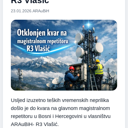
R3 Vlašić
23.01.2026.
ARAuBiH
Usljed izuzetno teških vremenskih neprilika
došlo je do kvara na glavnom magistralnom
repetitoru u Bosni i Hercegovini u vlasništvu
ARAuBiH- R3 Vlašić.