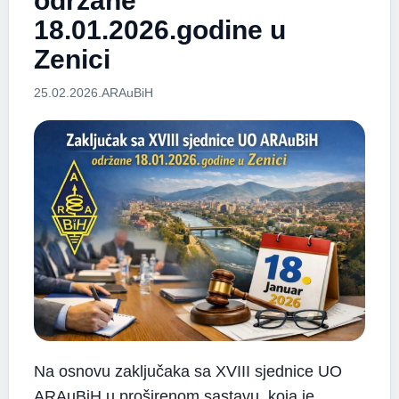
održane
18.01.2026.godine u
Zenici
25.02.2026.
ARAuBiH
Na osnovu zaključaka sa XVIII sjednice UO
ARAuBiH u proširenom sastavu, koja je