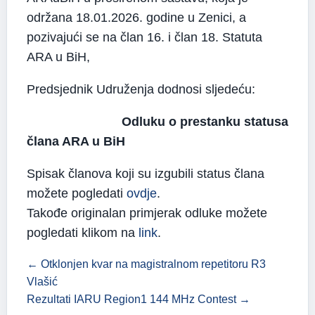
održana 18.01.2026. godine u Zenici, a
pozivajući se na član 16. i član 18. Statuta
ARA u BiH,
Predsjednik Udruženja dodnosi sljedeću:
Odluku o prestanku statusa
člana ARA u BiH
Spisak članova koji su izgubili status člana
možete pogledati
ovdje
.
Takođe originalan primjerak odluke možete
pogledati klikom na
link
.
← Otklonjen kvar na magistralnom repetitoru R3
Vlašić
Rezultati IARU Region1 144 MHz Contest →