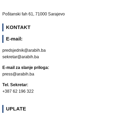
Poštanski fah 61, 71000 Sarajevo
KONTAKT
E-mail:
predsjednik@arabih.ba
sekretar@arabih.ba
E-mail za slanje priloga:
press@arabih.ba
Tel. Sekretar:
+387 62 196 322
UPLATE