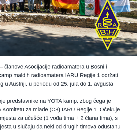
 članove Asocijacije radioamatera u Bosni i
 kamp maldih radioamatera IARU Regije 1 održati
 u Austriji, u periodu od 25. jula do 1. avgusta
voje predstavnike na YOTA kamp, zbog čega je
a Komitetu za mlade (C8) IARU Regije 1. Očekuje
mjesta za učešće (1 vođa tima + 2 člana tima), s
jesta u slučaju da neki od drugih timova odustanu