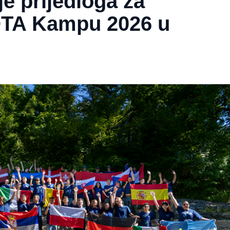
je prijedloga za
OTA Kampu 2026 u