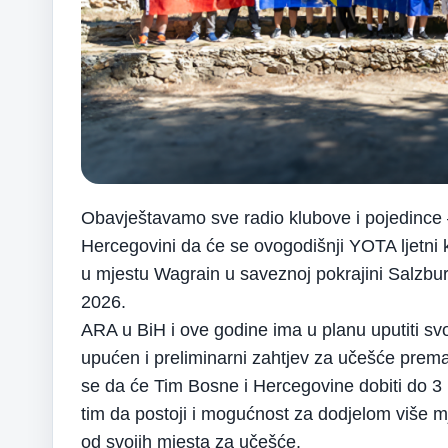
Obavještavamo sve radio klubove i pojedince –
Hercegovini da će se ovogodišnji YOTA ljetni
u mjestu Wagrain u saveznoj pokrajini Salzburg
2026.
ARA u BiH i ove godine ima u planu uputiti s
upućen i preliminarni zahtjev za učešće prem
se da će Tim Bosne i Hercegovine dobiti do 3 
tim da postoji i mogućnost za dodjelom više m
od svojih mjesta za učešće.