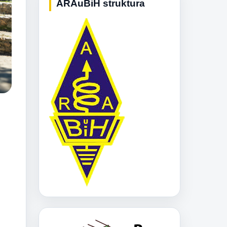
ARAuBiH struktura