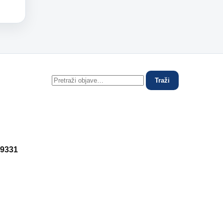
Traži
 9331