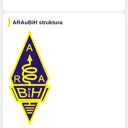
ARAuBiH struktura