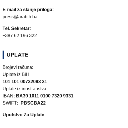
E-mail za slanje priloga:
press@arabih.ba
Tel. Sekretar:
+387 62 196 322
UPLATE
Brojevi računa:
Uplate iz BiH:
101 101 00732093 31
Uplate iz inostranstva:
IBAN
: BA39 1011 0100 7320 9331
SWIFT
: PBSCBA22
Uputstvo Za Uplate