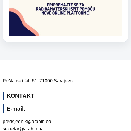
Poštanski fah 61, 71000 Sarajevo
KONTAKT
E-mail:
predsjednik@arabih.ba
sekretar@arabih.ba