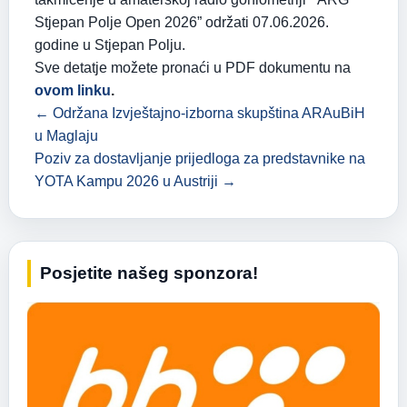
Stjepan Polje Open 2026” održati 07.06.2026.
godine u Stjepan Polju.
Sve detatje možete pronaći u PDF dokumentu na
ovom linku
.
← Održana Izvještajno-izborna skupština ARAuBiH
u Maglaju
Poziv za dostavljanje prijedloga za predstavnike na
YOTA Kampu 2026 u Austriji →
Posjetite našeg sponzora!