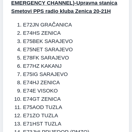
EMERGENCY CHANNEL)-Upravna stanica
Smetovi PPS radio kluba Zenica 20-21H
E72JN GRAČANICA
E74HS ZENICA
E75BEK SARAJEVO
E75NET SARAJEVO
E78FK SARAJEVO
E77HZ KAKANJ
E75IG SARAJEVO
E74HJ ZENICA
E74E VISOKO
E74GT ZENICA
E75AOD TUZLA
E71ZO TUZLA
E71HST TUZLA