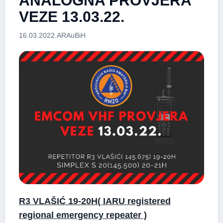
ANALOGNA PROVJERA
VEZE 13.03.22.
16.03.2022.
ARAuBiH
R3 VLAŠIĆ 19-20H( IARU registered
regional emergency repeater )