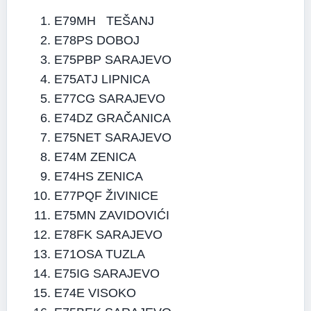
E79MH TEŠANJ
E78PS DOBOJ
E75PBP SARAJEVO
E75ATJ LIPNICA
E77CG SARAJEVO
E74DZ GRAČANICA
E75NET SARAJEVO
E74M ZENICA
E74HS ZENICA
E77PQF ŽIVINICE
E75MN ZAVIDOVIĆI
E78FK SARAJEVO
E71OSA TUZLA
E75IG SARAJEVO
E74E VISOKO