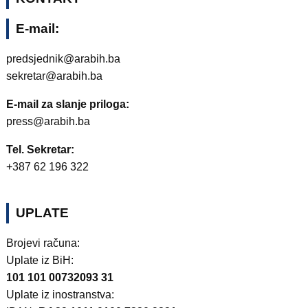
E-mail:
predsjednik@arabih.ba
sekretar@arabih.ba
E-mail za slanje priloga:
press@arabih.ba
Tel. Sekretar:
+387 62 196 322
UPLATE
Brojevi računa:
Uplate iz BiH:
101 101 00732093 31
Uplate iz inostranstva: