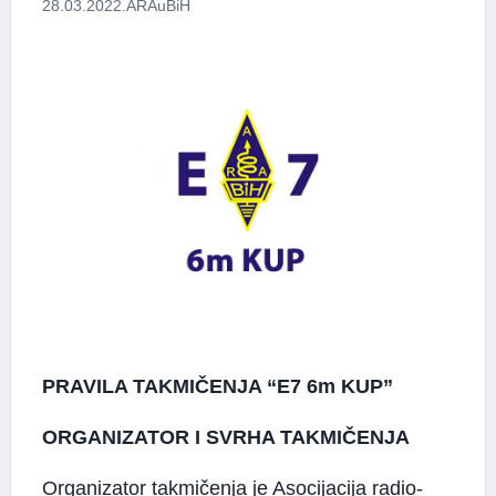
28.03.2022.
ARAuBiH
PRAVILA TAKMIČENJA “E7 6m KUP”
ORGANIZATOR I SVRHA TAKMIČENJA
Organizator takmičenja je Asocijacija radio-