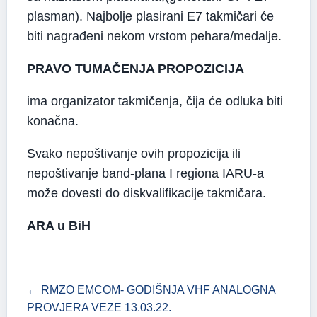
plasman). Najbolje plasirani E7 takmičari će
biti nagrađeni nekom vrstom pehara/medalje.
PRAVO TUMAČENJA PROPOZICIJA
ima organizator takmičenja, čija će odluka biti
konačna.
Svako nepoštivanje ovih propozicija ili
nepoštivanje band-plana I regiona IARU-a
može dovesti do diskvalifikacije takmičara.
ARA u BiH
← RMZO EMCOM- GODIŠNJA VHF ANALOGNA
PROVJERA VEZE 13.03.22.