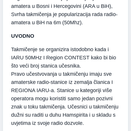
amatera u Bosni i Hercegovini (ARA u BiH),
Svrha takmičenja je popularizacija rada radio-
amatera u BiH na 6m (50Mhz).
UVODNO
Takmičenje se organizira istodobno kada i
IARU 50MHz I Region CONTEST kako bi bio
što veći broj stanica učesnika.
Pravo učestvovanja u takmičenju imaju sve
amaterske radio-stanice iz zemalja članica I
REGIONA IARU-a. Stanice u kategoriji više
operatora mogu koristiti samo jedan pozivni
znak u toku takmičenja. Učesnici u takmičenju
dužni su raditi u duhu Hamspirita i u skladu s
uvjetima iz svoje radio dozvole.