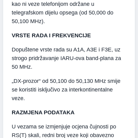
kao ni veze telefonijom održane u
telegrafskom dijelu opsega (od 50,000 do
50,100 MHz).
VRSTE RADA I FREKVENCIJE
Dopuštene vrste rada su A1A, A3E i F3E, uz
strogo pridržavanje IARU-ova band-plana za
50 MHz.
„DX-prozor“ od 50,100 do 50,130 MHz smije
se koristiti isključivo za interkontinentalne
veze.
RAZMJENA PODATAKA
U vezama se izmjenjuje ocjena čujnosti po
RS(T) skali, redni broj veze koji obavezno