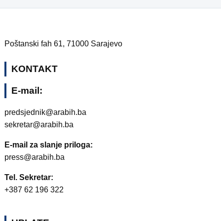
Poštanski fah 61, 71000 Sarajevo
KONTAKT
E-mail:
predsjednik@arabih.ba
sekretar@arabih.ba
E-mail za slanje priloga:
press@arabih.ba
Tel. Sekretar:
+387 62 196 322