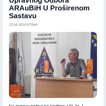
Upravnog Odbora
ARAuBiH U Proširenom
Sastavu
22.04.2024.
E70NA