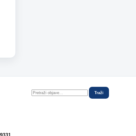
Traži
 9331