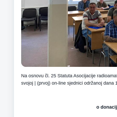
Na osnovu čl. 25 Statuta Asocijacije radioama
svojoj | (prvoj) on-line sjednici održanoj dana
o donaci