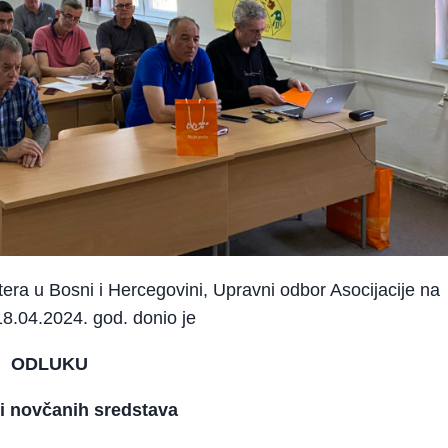
tera u Bosni i Hercegovini, Upravni odbor Asocijacije na
 18.04.2024. god. donio je
ODLUKU
ji novčanih sredstava