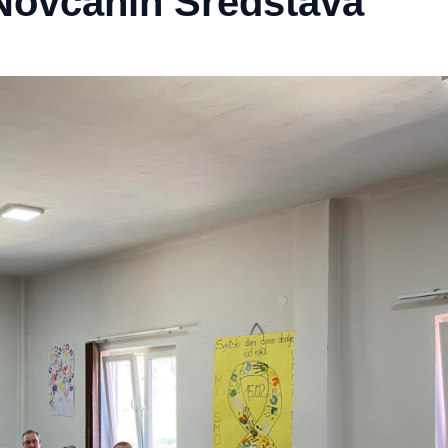
Novčanih Sredstava