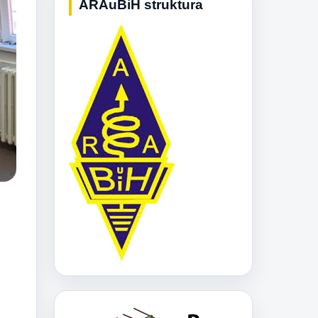
ARAuBiH struktura