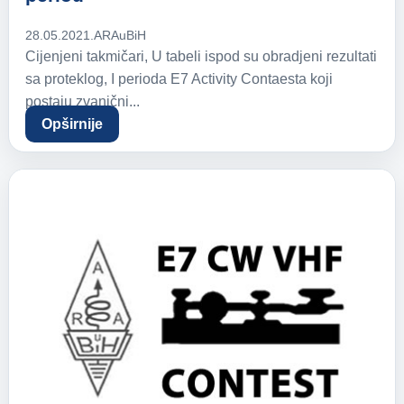
28.05.2021.
ARAuBiH
Cijenjeni takmičari, U tabeli ispod su obradjeni rezultati
sa proteklog, I perioda E7 Activity Contaesta koji
postaju zvanični...
Opširnije