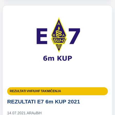
REZULTATI VHF/UHF TAKMIČENJA
REZULTATI E7 6m KUP 2021
14.07.2021.
ARAuBiH