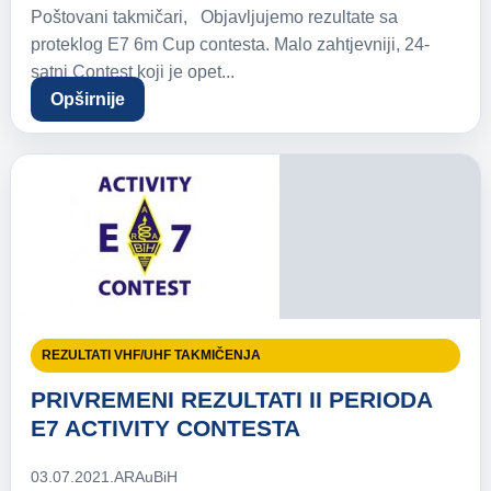
Poštovani takmičari, Objavljujemo rezultate sa
proteklog E7 6m Cup contesta. Malo zahtjevniji, 24-
satni Contest koji je opet...
Opširnije
REZULTATI VHF/UHF TAKMIČENJA
PRIVREMENI REZULTATI II PERIODA
E7 ACTIVITY CONTESTA
03.07.2021.
ARAuBiH