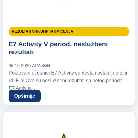
REZULTATI VHF/UHF TAKMIČENJA
E7 Activity V period, neslužbeni
rezultati
06.10.2020.
ARAuBiH
Poštovani učesnici E7 Activity contesta i ostali ljubitelji
VHF-a! Ovo su neslužbeni rezultati sa petog perioda
E7 Activity...
Opširnije