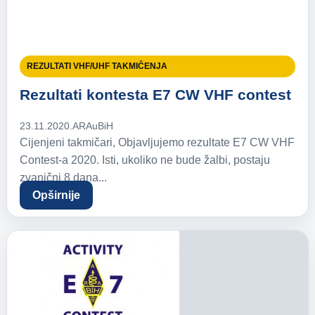
REZULTATI VHF/UHF TAKMIČENJA
Rezultati kontesta E7 CW VHF contest
23.11.2020.
ARAuBiH
Cijenjeni takmičari, Objavljujemo rezultate E7 CW VHF
Contest-a 2020. Isti, ukoliko ne bude žalbi, postaju
zvanični 8 dana...
Opširnije