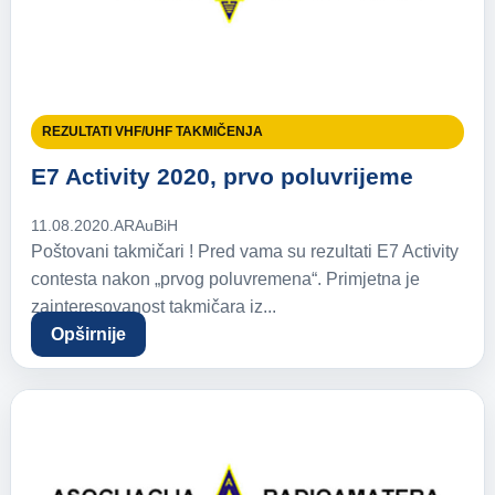
REZULTATI VHF/UHF TAKMIČENJA
E7 Activity 2020, prvo poluvrijeme
11.08.2020.
ARAuBiH
Poštovani takmičari ! Pred vama su rezultati E7 Activity
contesta nakon „prvog poluvremena“. Primjetna je
zainteresovanost takmičara iz...
Opširnije