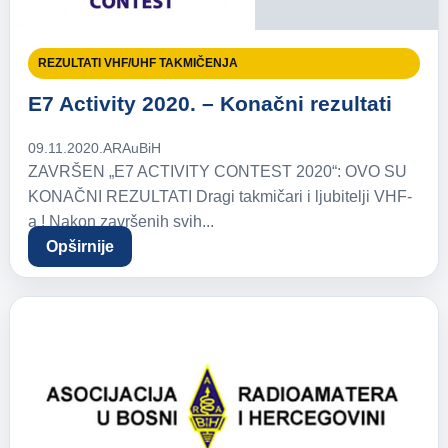
REZULTATI VHF/UHF TAKMIČENJA
E7 Activity 2020. – Konačni rezultati
09.11.2020.
ARAuBiH
ZAVRŠEN „E7 ACTIVITY CONTEST 2020“: OVO SU
KONAČNI REZULTATI Dragi takmičari i ljubitelji VHF-
a ! Nakon završenih svih...
Opširnije